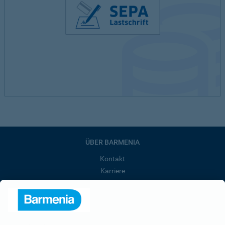
ÜBER BARMENIA
Kontakt
Karriere
Presse
Unternehmen
Anfahrt
Affiliate-Partner werden