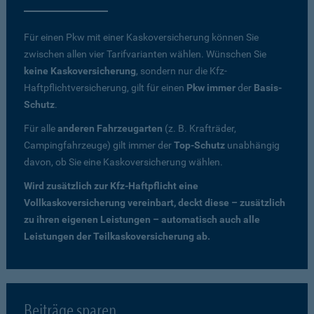
Für einen Pkw mit einer Kaskoversicherung können Sie
zwischen allen vier Tarifvarianten wählen. Wünschen Sie
keine Kaskoversicherung
, sondern nur die Kfz-
Haftpflichtversicherung, gilt für einen
Pkw immer
der
Basis-
Schutz
.
Für alle
anderen Fahrzeugarten
(z. B. Krafträder,
Campingfahrzeuge) gilt immer der
Top-Schutz
unabhängig
davon, ob Sie eine Kaskoversicherung wählen.
Wird zusätzlich zur Kfz-Haftpflicht eine
Vollkaskoversicherung vereinbart, deckt diese – zusätzlich
zu ihren eigenen Leistungen – automatisch auch alle
Leistungen der Teilkaskoversicherung ab.
Beiträge sparen