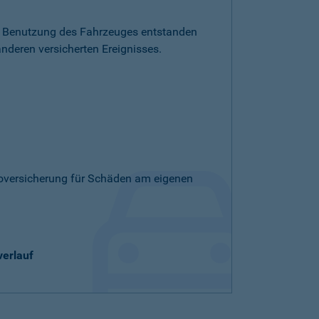
die Benutzung des Fahrzeuges entstanden
nderen versicherten Ereignisses.
skoversicherung für Schäden am eigenen
verlauf