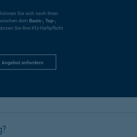
 können Sie sich nach Ihren
 zwischen dem
Basis-, Top-,
nzen Sie Ihre Kfz-Haftpflicht
Angebot anfordern
g?