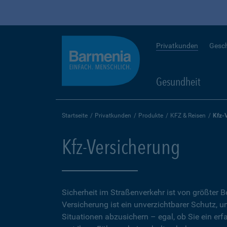
Privatkunden
Gesc
Gesundheit
Startseite
Privatkunden
Produkte
KFZ & Reisen
Kfz-
Kfz-Versicherung
Sicherheit im Straßenverkehr ist von größter 
Versicherung ist ein unverzichtbarer Schutz, 
Situationen abzusichern – egal, ob Sie ein erf