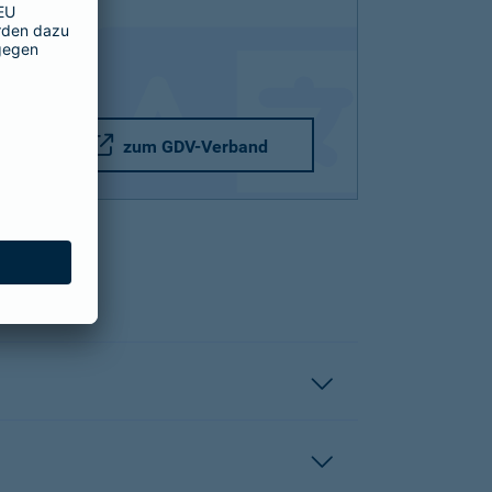
zum GDV-Verband