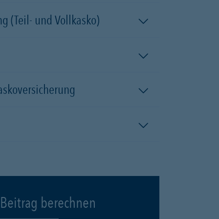
 (Teil- und Vollkasko)
kaskoversicherung
Beitrag berechnen