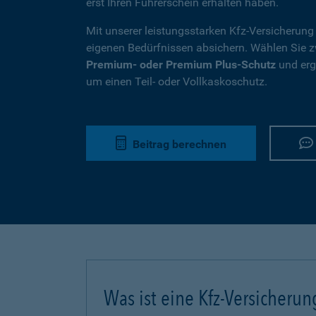
erst Ihren Führerschein erhalten haben.
Mit unserer leistungsstarken Kfz-Versicherung
eigenen Bedürfnissen absichern. Wählen Sie
Premium- oder Premium Plus-Schutz
und ergä
um einen Teil- oder Vollkaskoschutz.
Beitrag berechnen
Was ist eine Kfz-Versicherun