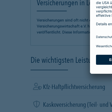
Versicherungen in Leichter S
Versicherungen sind oft nicht einfach zu 
Versicherungswirtschaft e.V. hat
Informati
veröffentlicht. Diese Informationen finden S
Die wichtigsten Leistungen d
Kfz-Haftpflichtversicherung
Kaskoversicherung (Teil- und 