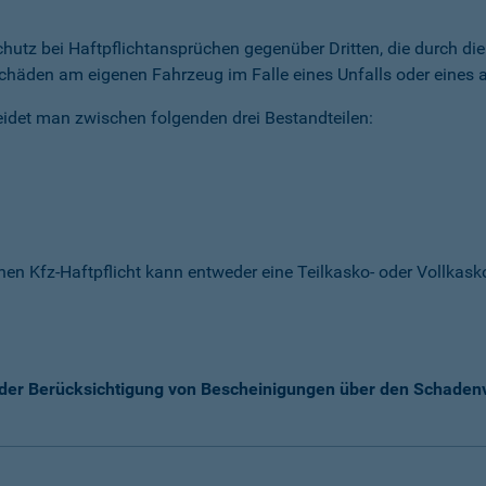
 Schutz bei Haftpflichtansprüchen gegenüber Dritten, die durch 
chäden am eigenen Fahrzeug im Falle eines Unfalls oder eines a
idet man zwischen folgenden drei Bestandteilen:
enen Kfz-Haftpflicht kann entweder eine Teilkasko- oder Vollka
k der Berücksichtigung von Bescheinigungen über den Schaden