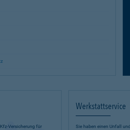
tz
Werkstattservice
 Kfz-Versicherung für
Sie haben einen Unfall u