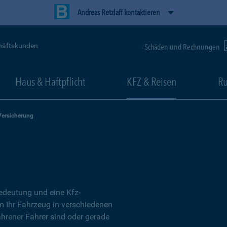
Andreas Retzlaff kontaktieren
häftskunden
Schäden und Rechnungen
Haus & Haftpflicht
KFZ & Reisen
Ru
Versicherung
Bedeutung und eine Kfz-
um Ihr Fahrzeug in verschiedenen
ahrener Fahrer sind oder gerade