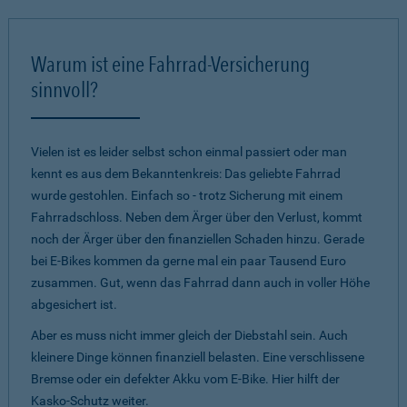
Warum ist eine Fahrrad-Versicherung
sinnvoll?
Vielen ist es leider selbst schon einmal passiert oder man
kennt es aus dem Bekanntenkreis: Das geliebte Fahrrad
wurde gestohlen. Einfach so - trotz Sicherung mit einem
Fahrradschloss. Neben dem Ärger über den Verlust, kommt
noch der Ärger über den finanziellen Schaden hinzu. Gerade
bei E-Bikes kommen da gerne mal ein paar Tausend Euro
zusammen. Gut, wenn das Fahrrad dann auch in voller Höhe
abgesichert ist.
Aber es muss nicht immer gleich der Diebstahl sein. Auch
kleinere Dinge können finanziell belasten. Eine verschlissene
Bremse oder ein defekter Akku vom E-Bike. Hier hilft der
Kasko-Schutz weiter.