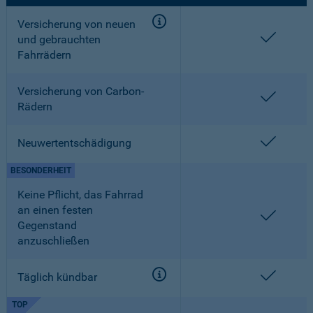
Versicherung von neuen
enthalt
und gebrauchten
Fahrrädern
Versicherung von Carbon-
enthalt
Rädern
enthalt
Neuwertentschädigung
BESONDERHEIT
Keine Pflicht, das Fahrrad
an einen festen
enthalt
Gegenstand
anzuschließen
enthalt
Täglich kündbar
TOP