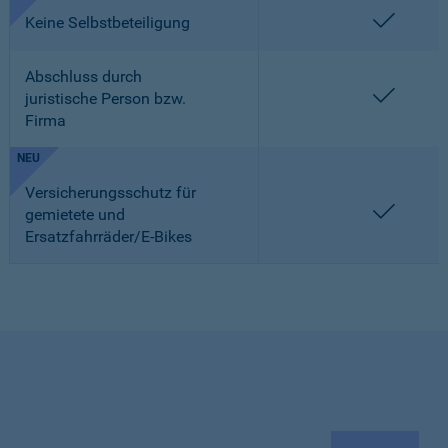
enthalt
Keine Selbstbeteiligung
Abschluss durch
enthalt
juristische Person bzw.
Firma
NEU
Versicherungsschutz für
enthalt
gemietete und
Ersatzfahrräder/E-Bikes