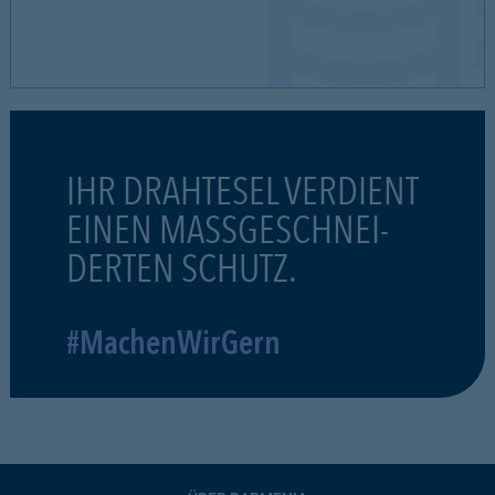
IHR DRAHTESEL VERDIENT
EINEN MASSGESCHNEI-
DERTEN SCHUTZ.
#MachenWirGern