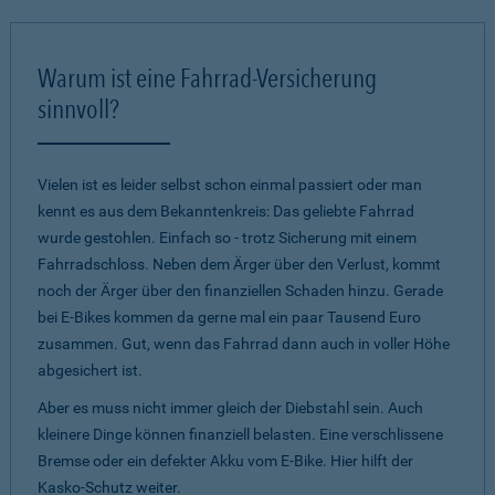
Warum ist eine Fahrrad-Versicherung
sinnvoll?
Vielen ist es leider selbst schon einmal passiert oder man
kennt es aus dem Bekanntenkreis: Das geliebte Fahrrad
wurde gestohlen. Einfach so - trotz Sicherung mit einem
Fahrradschloss. Neben dem Ärger über den Verlust, kommt
noch der Ärger über den finanziellen Schaden hinzu. Gerade
bei E-Bikes kommen da gerne mal ein paar Tausend Euro
zusammen. Gut, wenn das Fahrrad dann auch in voller Höhe
abgesichert ist.
Aber es muss nicht immer gleich der Diebstahl sein. Auch
kleinere Dinge können finanziell belasten. Eine verschlissene
Bremse oder ein defekter Akku vom E-Bike. Hier hilft der
Kasko-Schutz weiter.