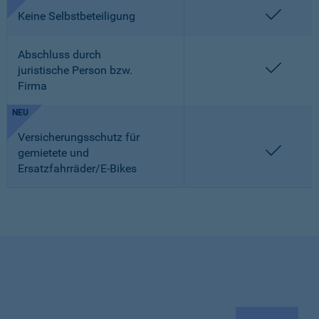
enthalt
Keine Selbstbeteiligung
Abschluss durch
enthalt
juristische Person bzw.
Firma
NEU
Versicherungsschutz für
enthalt
gemietete und
Ersatzfahrräder/E-Bikes