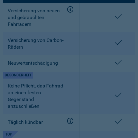
Versicherung von neuen
enthalt
und gebrauchten
Fahrrädern
Versicherung von Carbon-
enthalt
Rädern
enthalt
Neuwertentschädigung
BESONDERHEIT
Keine Pflicht, das Fahrrad
an einen festen
enthalt
Gegenstand
anzuschließen
enthalt
Täglich kündbar
TOP