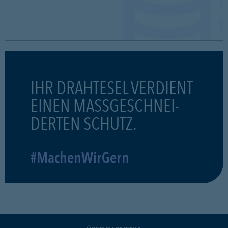
IHR DRAHTESEL VERDIENT
EINEN MASSGESCHNEI-
DERTEN SCHUTZ.
#MachenWirGern