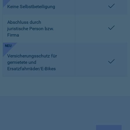
enthalt
Keine Selbstbeteiligung
Abschluss durch
enthalt
juristische Person bzw.
Firma
NEU
Versicherungsschutz für
enthalt
gemietete und
Ersatzfahrräder/E-Bikes