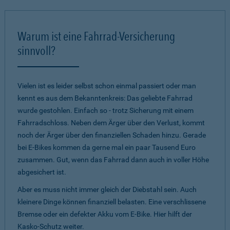
Warum ist eine Fahrrad-Versicherung
sinnvoll?
Vielen ist es leider selbst schon einmal passiert oder man
kennt es aus dem Bekanntenkreis: Das geliebte Fahrrad
wurde gestohlen. Einfach so - trotz Sicherung mit einem
Fahrradschloss. Neben dem Ärger über den Verlust, kommt
noch der Ärger über den finanziellen Schaden hinzu. Gerade
bei E-Bikes kommen da gerne mal ein paar Tausend Euro
zusammen. Gut, wenn das Fahrrad dann auch in voller Höhe
abgesichert ist.
Aber es muss nicht immer gleich der Diebstahl sein. Auch
kleinere Dinge können finanziell belasten. Eine verschlissene
Bremse oder ein defekter Akku vom E-Bike. Hier hilft der
Kasko-Schutz weiter.