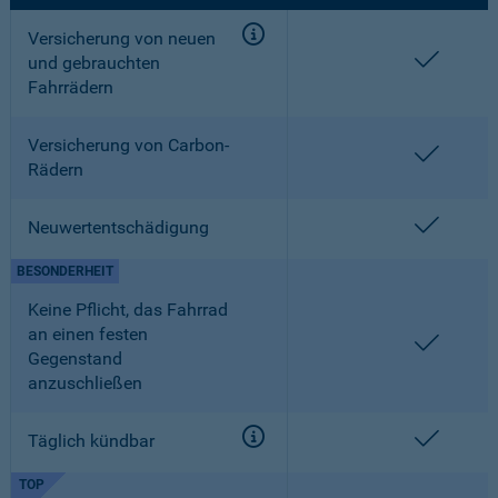
Versicherung von neuen
enthalt
und gebrauchten
Fahrrädern
Versicherung von Carbon-
enthalt
Rädern
enthalt
Neuwertentschädigung
BESONDERHEIT
Keine Pflicht, das Fahrrad
an einen festen
enthalt
Gegenstand
anzuschließen
enthalt
Täglich kündbar
TOP