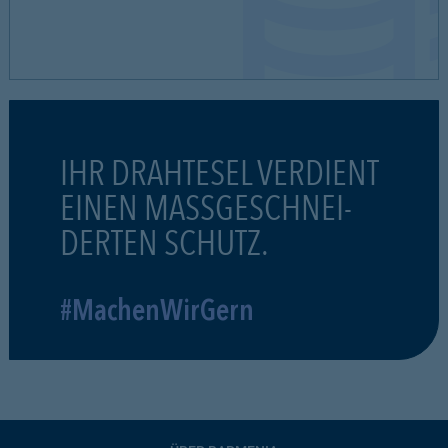
IHR DRAHTESEL VERDIENT
EINEN MASSGESCHNEI-
DERTEN SCHUTZ.
#MachenWirGern