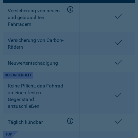
Versicherung von neuen
enthalt
und gebrauchten
Fahrrädern
Versicherung von Carbon-
enthalt
Rädern
enthalt
Neuwertentschädigung
BESONDERHEIT
Keine Pflicht, das Fahrrad
an einen festen
enthalt
Gegenstand
anzuschließen
enthalt
Täglich kündbar
TOP