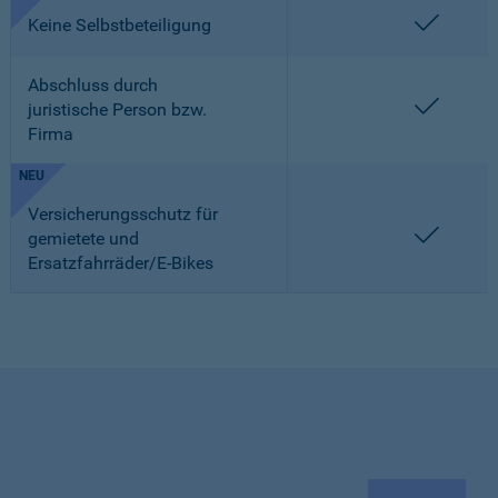
enthalt
Keine Selbstbeteiligung
Abschluss durch
enthalt
juristische Person bzw.
Firma
NEU
Versicherungsschutz für
enthalt
gemietete und
Ersatzfahrräder/E-Bikes