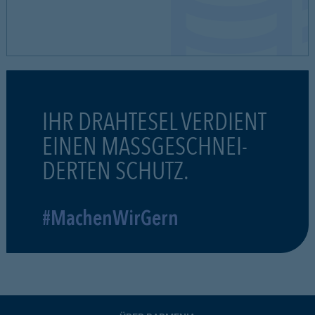
IHR DRAHTESEL VERDIENT
EINEN MASSGESCHNEI-
DERTEN SCHUTZ.
#MachenWirGern