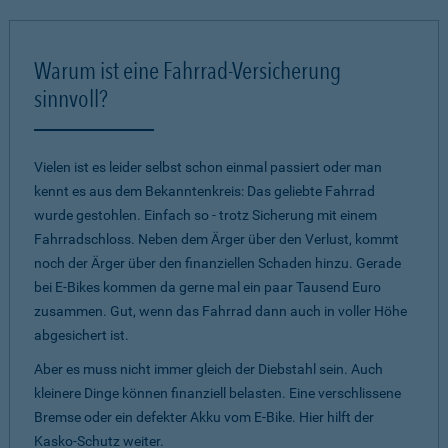
Warum ist eine Fahrrad-Versicherung
sinnvoll?
Vielen ist es leider selbst schon einmal passiert oder man
kennt es aus dem Bekanntenkreis: Das geliebte Fahrrad
wurde gestohlen. Einfach so - trotz Sicherung mit einem
Fahrradschloss. Neben dem Ärger über den Verlust, kommt
noch der Ärger über den finanziellen Schaden hinzu. Gerade
bei E-Bikes kommen da gerne mal ein paar Tausend Euro
zusammen. Gut, wenn das Fahrrad dann auch in voller Höhe
abgesichert ist.
Aber es muss nicht immer gleich der Diebstahl sein. Auch
kleinere Dinge können finanziell belasten. Eine verschlissene
Bremse oder ein defekter Akku vom E-Bike. Hier hilft der
Kasko-Schutz weiter.