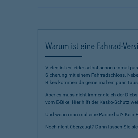
Warum ist eine Fahrrad-Vers
Vielen ist es leider selbst schon einmal p
Sicherung mit einem Fahrradschloss. Neben
Bikes kommen da gerne mal ein paar Tause
Aber es muss nicht immer gleich der Diebst
vom E-Bike. Hier hilft der Kasko-Schutz wei
Und wenn man mal eine Panne hat? Kein Pro
Noch nicht überzeugt? Dann lassen Sie si