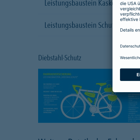
Leistungsbaustein Kasko-Schutz
Leistungsbaustein Schutzbrief
Diebstahl-Schutz