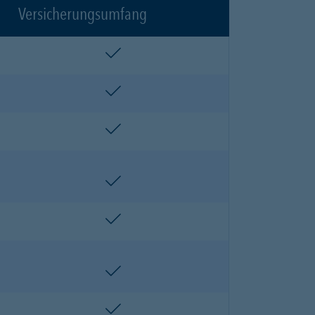
Versicherungsumfang
enthalten
enthalten
enthalten
enthalten
enthalten
enthalten
enthalten