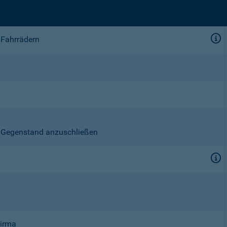
 Fahrrädern
en Gegenstand anzuschließen
Firma