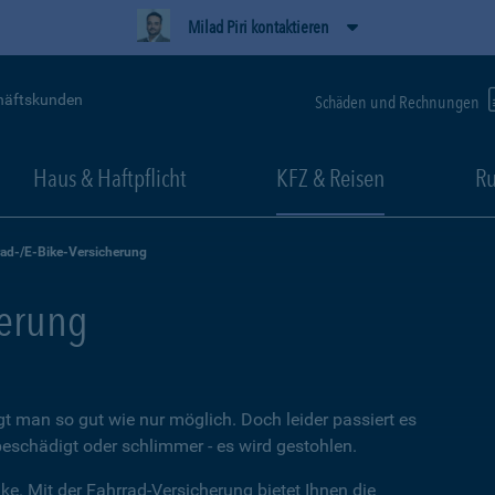
Milad Piri kontaktieren
häftskunden
Schäden und Rechnungen
Haus & Haftpflicht
KFZ & Reisen
Ru
rad-/E-Bike-Versicherung
herung
t man so gut wie nur möglich. Doch leider passiert es
beschädigt oder schlimmer - es wird gestohlen.
ke. Mit der Fahrrad-Versicherung bietet Ihnen die