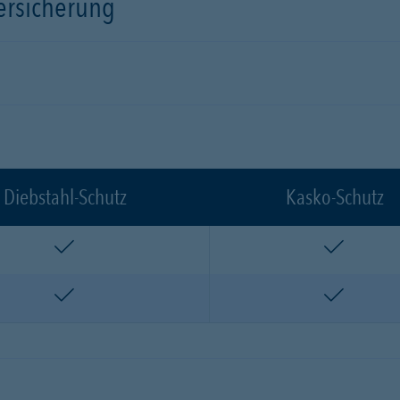
versicherung
Diebstahl-Schutz
Kasko-Schutz
enthalten
enthalte
enthalten
enthalte