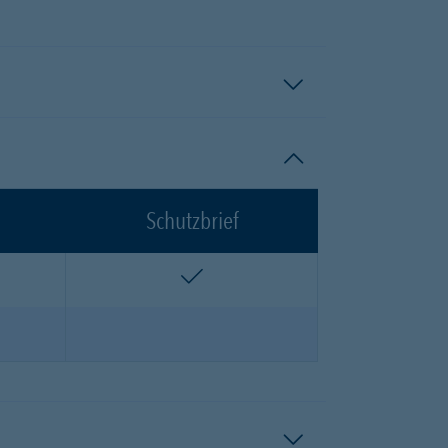
Schutzbrief
n
enthalten
n