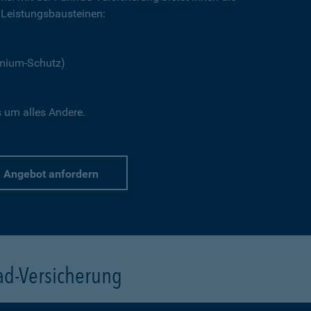
Leistungsbausteinen:
emium-Schutz)
s um alles Andere.
Angebot anfordern
rad-Versicherung