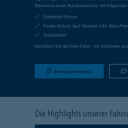
Barmenia einen Rundumschutz mit folgenden 
Diebstahl-Schutz
Kasko-Schutz (auf Wunsch inkl. Akku-Pr
Schutzbrief
Genießen Sie die freie Fahrt - wir kümmern un
Beitrag berechnen
Die Highlights unserer Fahr