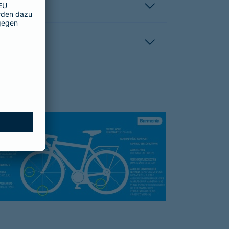
hutzbrief