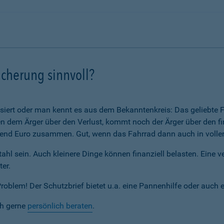
icherung sinnvoll?
assiert oder man kennt es aus dem Bekanntenkreis: Das geliebte F
 dem Ärger über den Verlust, kommt noch der Ärger über den fi
nd Euro zusammen. Gut, wenn das Fahrrad dann auch in voller 
ahl sein. Auch kleinere Dinge können finanziell belasten. Eine 
ter.
blem! Der Schutzbrief bietet u.a. eine Pannenhilfe oder auch 
ch gerne
persönlich beraten
.