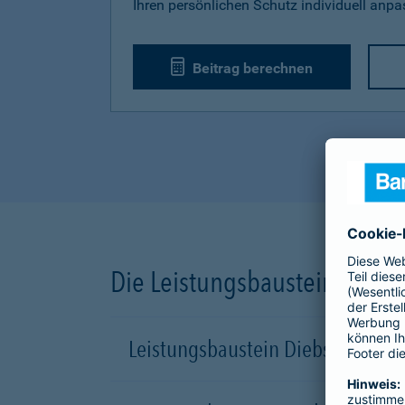
Ihren persönlichen Schutz individuell anp
Beitrag berechnen
Die Leistungsbausteine unse
Leistungsbaustein Diebstahl-Sch