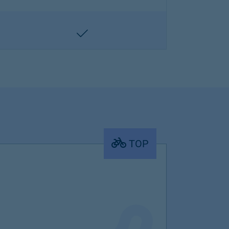
enthalten
TOP