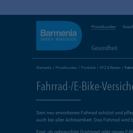
Privatkunden
Gesc
Gesundheit
Startseite
Privatkunden
Produkte
KFZ & Reisen
Fahr
Fahrrad-/E-Bike-Versic
Sein neu erworbenes Fahrrad schützt und pfleg
auch bei aller Achtsamkeit: Das Fahrrad wird 
Egal, ob gebrauchter Drahtesel oder neues E-Bi