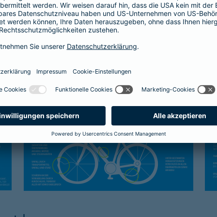
Kasko-Schutz
Sc