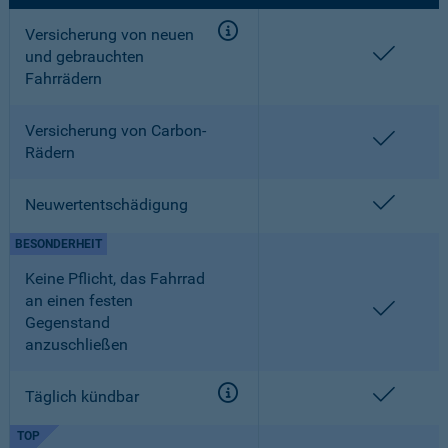
Versicherung von neuen
enthalt
und gebrauchten
Fahrrädern
Versicherung von Carbon-
enthalt
Rädern
enthalt
Neuwertentschädigung
BESONDERHEIT
Keine Pflicht, das Fahrrad
an einen festen
enthalt
Gegenstand
anzuschließen
enthalt
Täglich kündbar
TOP