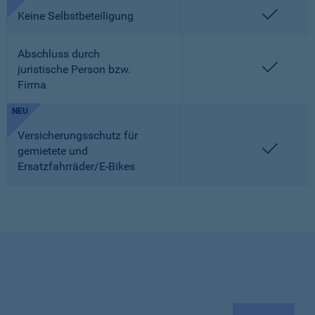
enthalt
Keine Selbstbeteiligung
Abschluss durch
enthalt
juristische Person bzw.
Firma
NEU
Versicherungsschutz für
enthalt
gemietete und
Ersatzfahrräder/E-Bikes