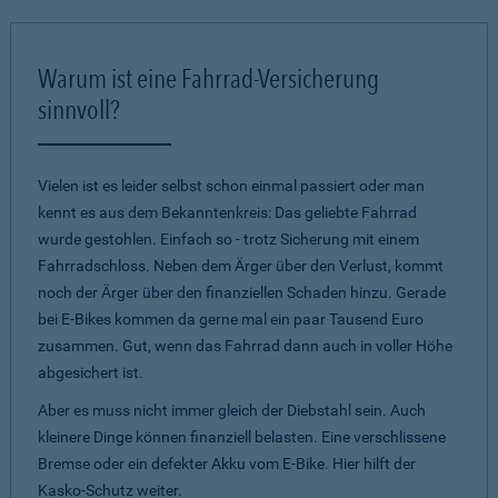
Warum ist eine Fahrrad-Versicherung
sinnvoll?
Vielen ist es leider selbst schon einmal passiert oder man
kennt es aus dem Bekanntenkreis: Das geliebte Fahrrad
wurde gestohlen. Einfach so - trotz Sicherung mit einem
Fahrradschloss. Neben dem Ärger über den Verlust, kommt
noch der Ärger über den finanziellen Schaden hinzu. Gerade
bei E-Bikes kommen da gerne mal ein paar Tausend Euro
zusammen. Gut, wenn das Fahrrad dann auch in voller Höhe
abgesichert ist.
Aber es muss nicht immer gleich der Diebstahl sein. Auch
kleinere Dinge können finanziell belasten. Eine verschlissene
Bremse oder ein defekter Akku vom E-Bike. Hier hilft der
Kasko-Schutz weiter.