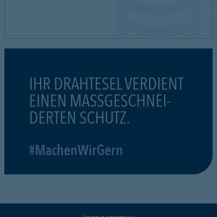
IHR DRAHTESEL VERDIENT
EINEN MASSGESCHNEI-
DERTEN SCHUTZ.
#MachenWirGern