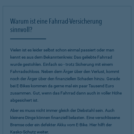
Warum ist eine Fahrrad-Versicherung
sinnvoll?
Vielen ist es leider selbst schon einmal passiert oder man
kennt es aus dem Bekanntenkreis: Das geliebte Fahrrad
wurde gestohlen. Einfach so - trotz Sicherung mit einem
Fahrradschloss. Neben dem Ärger über den Verlust, kommt
noch der Ärger über den finanziellen Schaden hinzu. Gerade
bei E-Bikes kommen da gerne mal ein paar Tausend Euro
zusammen. Gut, wenn das Fahrrad dann auch in voller Höhe
abgesichert ist.
Aber es muss nicht immer gleich der Diebstahl sein. Auch
kleinere Dinge können finanziell belasten. Eine verschlissene
Bremse oder ein defekter Akku vom E-Bike. Hier hilft der
Kasko-Schutz weiter.