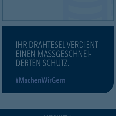
IHR DRAHTESEL VERDIENT
EINEN MASSGESCHNEI-
DERTEN SCHUTZ.
#MachenWirGern