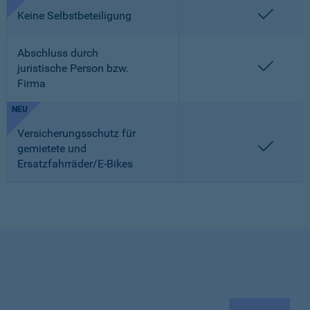
enthalt
Keine Selbstbeteiligung
Abschluss durch
enthalt
juristische Person bzw.
Firma
NEU
Versicherungsschutz für
enthalt
gemietete und
Ersatzfahrräder/E-Bikes