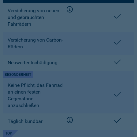
Versicherung von neuen
enthalt
und gebrauchten
Fahrrädern
Versicherung von Carbon-
enthalt
Rädern
enthalt
Neuwertentschädigung
BESONDERHEIT
Keine Pflicht, das Fahrrad
an einen festen
enthalt
Gegenstand
anzuschließen
enthalt
Täglich kündbar
TOP