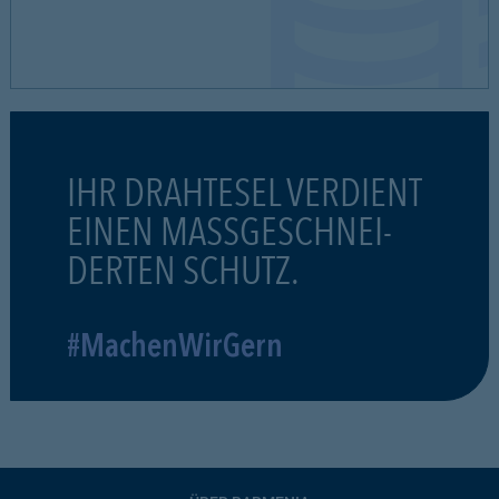
IHR DRAHTESEL VERDIENT
EINEN MASSGESCHNEI-
DERTEN SCHUTZ.
#MachenWirGern