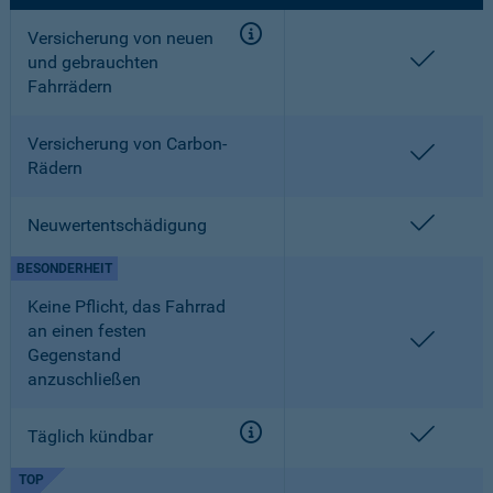
Versicherung von neuen
enthalt
und gebrauchten
Fahrrädern
Versicherung von Carbon-
enthalt
Rädern
enthalt
Neuwertentschädigung
BESONDERHEIT
Keine Pflicht, das Fahrrad
an einen festen
enthalt
Gegenstand
anzuschließen
enthalt
Täglich kündbar
TOP