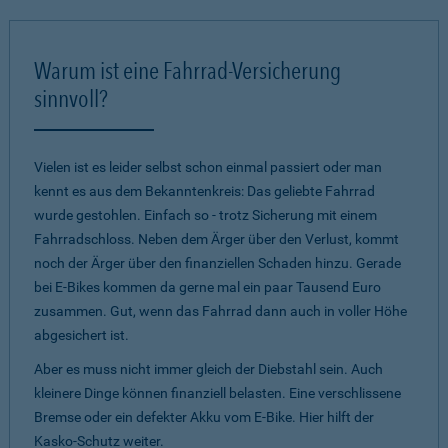
Warum ist eine Fahrrad-Versicherung
sinnvoll?
Vielen ist es leider selbst schon einmal passiert oder man
kennt es aus dem Bekanntenkreis: Das geliebte Fahrrad
wurde gestohlen. Einfach so - trotz Sicherung mit einem
Fahrradschloss. Neben dem Ärger über den Verlust, kommt
noch der Ärger über den finanziellen Schaden hinzu. Gerade
bei E-Bikes kommen da gerne mal ein paar Tausend Euro
zusammen. Gut, wenn das Fahrrad dann auch in voller Höhe
abgesichert ist.
Aber es muss nicht immer gleich der Diebstahl sein. Auch
kleinere Dinge können finanziell belasten. Eine verschlissene
Bremse oder ein defekter Akku vom E-Bike. Hier hilft der
Kasko-Schutz weiter.