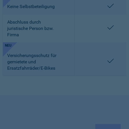
enthalt
Keine Selbstbeteiligung
Abschluss durch
enthalt
juristische Person bzw.
Firma
NEU
Versicherungsschutz für
enthalt
gemietete und
Ersatzfahrräder/E-Bikes