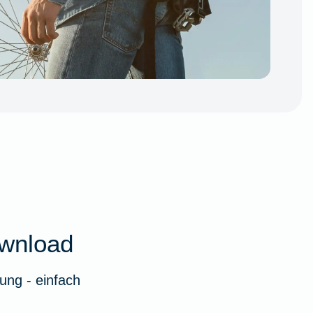
wnload
ung - einfach