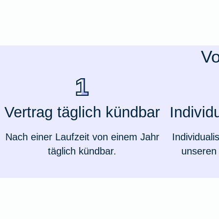
Ausstellungsversicherung
Valorenversicherung
Vo
Oldtimersammlungsversicherung
Zur Produktübersicht
Vertrag täglich kündbar
Individ
Nach einer Laufzeit von einem Jahr
Individuali
täglich kündbar.
unseren 