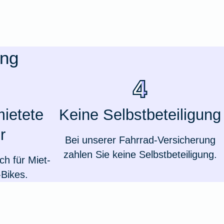
ung
mietete
Keine Selbstbeteiligung
r
Bei unserer Fahrrad-Versicherung
zahlen Sie keine Selbstbeteiligung.
h für Miet-
Weil du wichtig bist
Bikes.