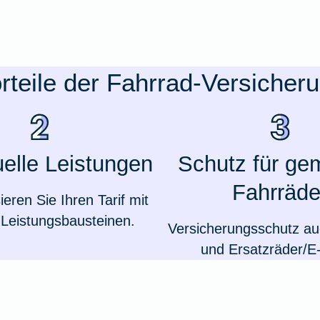
rteile der Fahrrad-Versicher
uelle Leistungen
Schutz für ge
Fahrräde
sieren Sie Ihren Tarif mit
Leistungsbausteinen.
Versicherungsschutz auc
und Ersatzräder/E-