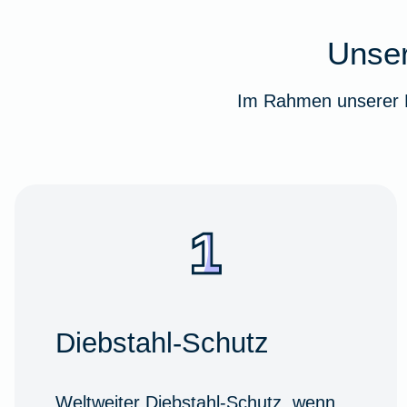
Unser
Im Rahmen unserer F
Diebstahl-Schutz
Weltweiter Diebstahl-Schutz, wenn