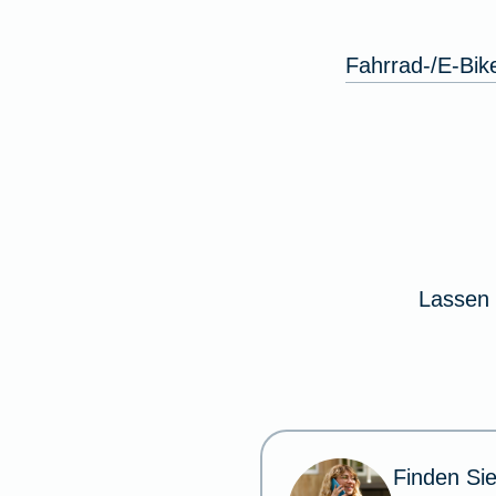
Fahrrad-/E-Bik
Lassen 
Finden Sie