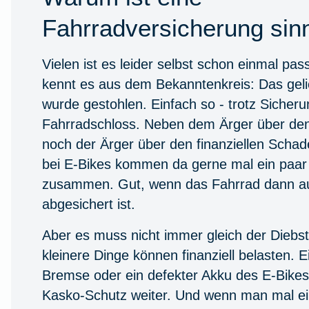
Fahrradversicherung sinn
Vielen ist es leider selbst schon einmal pas
kennt es aus dem Bekanntenkreis: Das geli
wurde gestohlen. Einfach so - trotz Sicher
Fahrradschloss. Neben dem Ärger über den
noch der Ärger über den finanziellen Scha
bei E-Bikes kommen da gerne mal ein paa
zusammen. Gut, wenn das Fahrrad dann au
abgesichert ist.
Aber es muss nicht immer gleich der Diebst
kleinere Dinge können finanziell belasten. 
Bremse oder ein defekter Akku des E-Bikes. 
Kasko-Schutz weiter. Und wenn man mal e