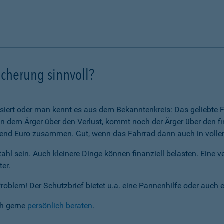
icherung sinnvoll?
assiert oder man kennt es aus dem Bekanntenkreis: Das geliebte F
 dem Ärger über den Verlust, kommt noch der Ärger über den fi
nd Euro zusammen. Gut, wenn das Fahrrad dann auch in voller 
ahl sein. Auch kleinere Dinge können finanziell belasten. Eine 
ter.
blem! Der Schutzbrief bietet u.a. eine Pannenhilfe oder auch 
ch gerne
persönlich beraten
.