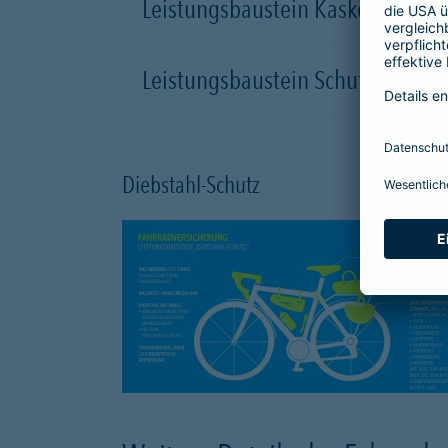
Leistungsbaustein Kasko-Schutz
Leistungsbaustein Schutzbrief
Diebstahl-Schutz