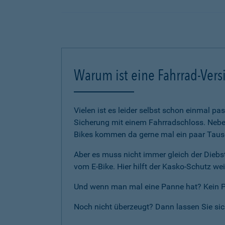
Warum ist eine Fahrrad-Vers
Vielen ist es leider selbst schon einmal p
Sicherung mit einem Fahrradschloss. Neben
Bikes kommen da gerne mal ein paar Tause
Aber es muss nicht immer gleich der Diebst
vom E-Bike. Hier hilft der Kasko-Schutz wei
Und wenn man mal eine Panne hat? Kein Pro
Noch nicht überzeugt? Dann lassen Sie si