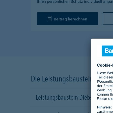
Ihren persönlichen Schutz individuell anp
Beitrag berechnen
Die Leistungsbausteine unse
Leistungsbaustein Diebstahl-Sch