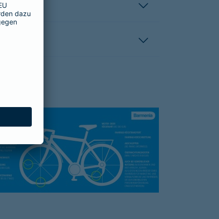
hutzbrief