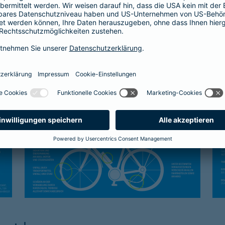
Kasko-Schutz
Sc