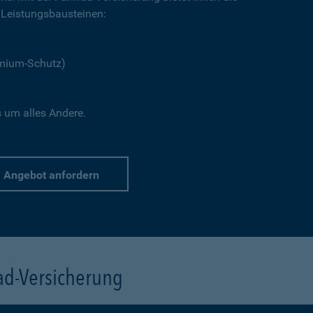
Leistungsbausteinen:
emium-Schutz)
s um alles Andere.
Angebot anfordern
rad-Versicherung