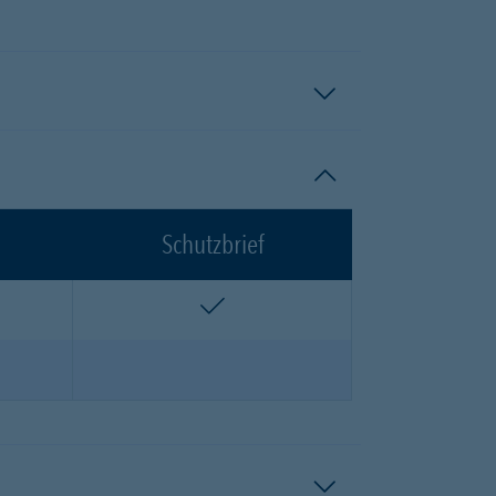
Schutzbrief
n
enthalten
n