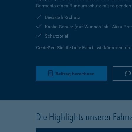
Barmenia einen Rundumschutz mit folgenden 
Diebstahl-Schutz
Kasko-Schutz (auf Wunsch inkl. Akku-Pr
Schutzbrief
Genießen Sie die freie Fahrt - wir kümmern un
Beitrag berechnen
Die Highlights unserer Fahr