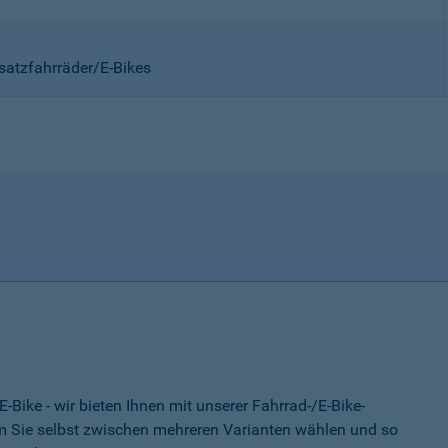
satzfahrräder/E-Bikes
-Bike - wir bieten Ihnen mit unserer Fahrrad-/E-Bike-
 Sie selbst zwischen mehreren Varianten wählen und so