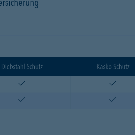
versicherung
Diebstahl-Schutz
Kasko-Schutz
enthalten
enthalte
enthalten
enthalte