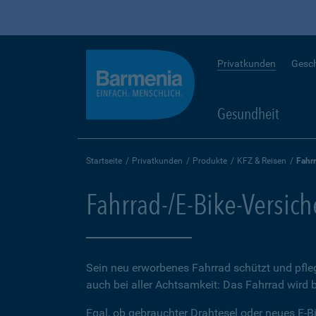
Privatkunden
Gesc
Gesundheit
Startseite
Privatkunden
Produkte
KFZ & Reisen
Fahr
Fahrrad-/E-Bike-Versic
Sein neu erworbenes Fahrrad schützt und pfleg
auch bei aller Achtsamkeit: Das Fahrrad wird 
Egal, ob gebrauchter Drahtesel oder neues E-Bi