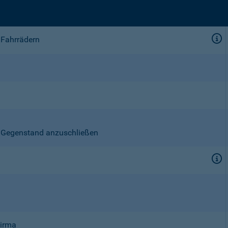
 Fahrrädern
en Gegenstand anzuschließen
Firma