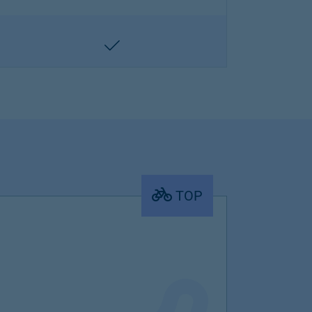
enthalten
TOP