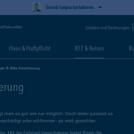
Ennedi Gargiso kontaktieren
häftskunden
Schäden und Rechnungen
Haus & Haftpflicht
KFZ & Reisen
Ru
rad-/E-Bike-Versicherung
herung
t man so gut wie nur möglich. Doch leider passiert es
beschädigt oder schlimmer - es wird gestohlen.
ke. Mit der Fahrrad-Versicherung bietet Ihnen die