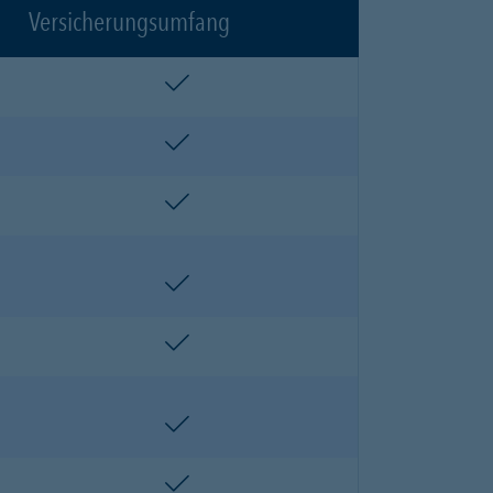
Versicherungsumfang
enthalten
enthalten
enthalten
enthalten
enthalten
enthalten
enthalten