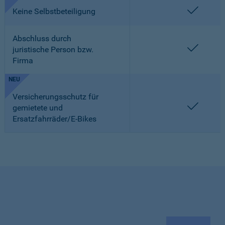
enthalt
Keine Selbstbeteiligung
Abschluss durch
enthalt
juristische Person bzw.
Firma
NEU
Versicherungsschutz für
enthalt
gemietete und
Ersatzfahrräder/E-Bikes