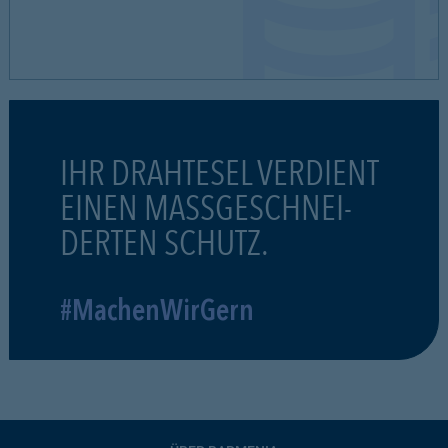
IHR DRAHTESEL VERDIENT
EINEN MASSGESCHNEI-
DERTEN SCHUTZ.
#MachenWirGern