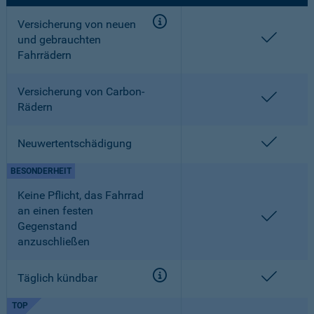
Versicherung von neuen
enthalt
und gebrauchten
Fahrrädern
Versicherung von Carbon-
enthalt
Rädern
enthalt
Neuwertentschädigung
BESONDERHEIT
Keine Pflicht, das Fahrrad
an einen festen
enthalt
Gegenstand
anzuschließen
enthalt
Täglich kündbar
TOP