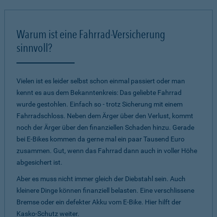
Warum ist eine Fahrrad-Versicherung
sinnvoll?
Vielen ist es leider selbst schon einmal passiert oder man
kennt es aus dem Bekanntenkreis: Das geliebte Fahrrad
wurde gestohlen. Einfach so - trotz Sicherung mit einem
Fahrradschloss. Neben dem Ärger über den Verlust, kommt
noch der Ärger über den finanziellen Schaden hinzu. Gerade
bei E-Bikes kommen da gerne mal ein paar Tausend Euro
zusammen. Gut, wenn das Fahrrad dann auch in voller Höhe
abgesichert ist.
Aber es muss nicht immer gleich der Diebstahl sein. Auch
kleinere Dinge können finanziell belasten. Eine verschlissene
Bremse oder ein defekter Akku vom E-Bike. Hier hilft der
Kasko-Schutz weiter.