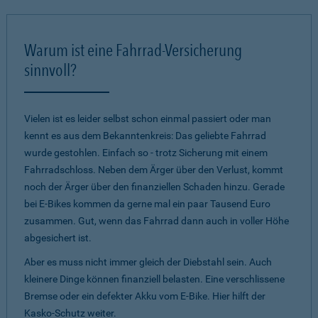
Warum ist eine Fahrrad-Versicherung
sinnvoll?
Vielen ist es leider selbst schon einmal passiert oder man
kennt es aus dem Bekanntenkreis: Das geliebte Fahrrad
wurde gestohlen. Einfach so - trotz Sicherung mit einem
Fahrradschloss. Neben dem Ärger über den Verlust, kommt
noch der Ärger über den finanziellen Schaden hinzu. Gerade
bei E-Bikes kommen da gerne mal ein paar Tausend Euro
zusammen. Gut, wenn das Fahrrad dann auch in voller Höhe
abgesichert ist.
Aber es muss nicht immer gleich der Diebstahl sein. Auch
kleinere Dinge können finanziell belasten. Eine verschlissene
Bremse oder ein defekter Akku vom E-Bike. Hier hilft der
Kasko-Schutz weiter.