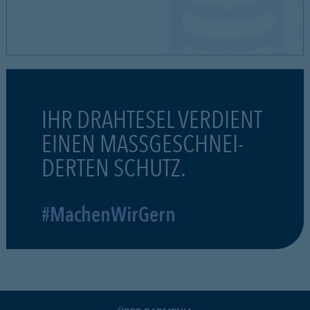
IHR DRAHTESEL VERDIENT
EINEN MASSGESCHNEI-
DERTEN SCHUTZ.
#MachenWirGern