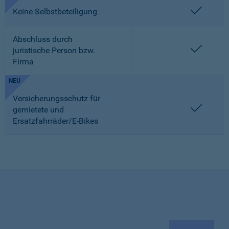
enthalt
Keine Selbstbeteiligung
Abschluss durch
enthalt
juristische Person bzw.
Firma
NEU
Versicherungsschutz für
enthalt
gemietete und
Ersatzfahrräder/E-Bikes