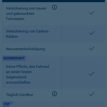
Versicherung von neuen
enthalt
und gebrauchten
Fahrrädern
Versicherung von Carbon-
enthalt
Rädern
enthalt
Neuwertentschädigung
BESONDERHEIT
Keine Pflicht, das Fahrrad
an einen festen
enthalt
Gegenstand
anzuschließen
enthalt
Täglich kündbar
TOP