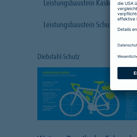
Leistungsbaustein Kasko-Schutz
Leistungsbaustein Schutzbrief
Diebstahl-Schutz