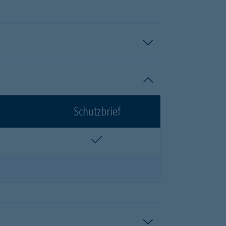
Schutzbrief
n
enthalten
n