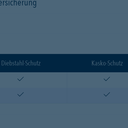
versicherung
Diebstahl-Schutz
Kasko-Schutz
enthalten
enthalte
enthalten
enthalte