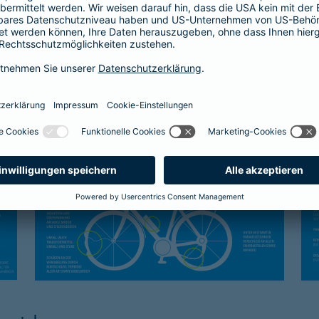
Kasko-Schutz
Sc