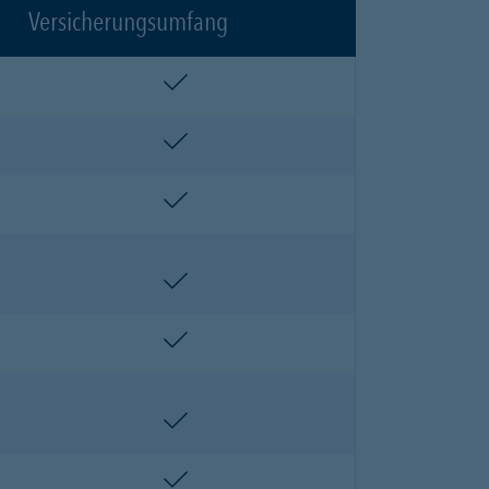
Versicherungsumfang
enthalten
enthalten
enthalten
enthalten
enthalten
enthalten
enthalten