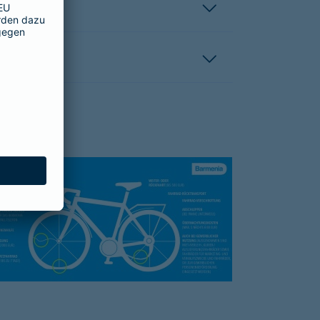
hutzbrief