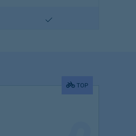
enthalten
TOP