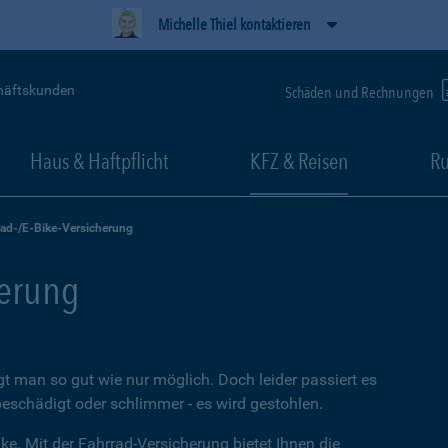
Michelle Thiel kontaktieren
häftskunden
Schäden und Rechnungen
Haus & Haftpflicht
KFZ & Reisen
Ru
rad-/E-Bike-Versicherung
herung
t man so gut wie nur möglich. Doch leider passiert es
beschädigt oder schlimmer - es wird gestohlen.
ke. Mit der Fahrrad-Versicherung bietet Ihnen die