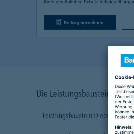
Ihren persönlichen Schutz individuell anp
Beitrag berechnen
Die Leistungsbausteine unse
Leistungsbaustein Diebstahl-Sch