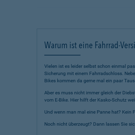
Warum ist eine Fahrrad-Vers
Vielen ist es leider selbst schon einmal p
Sicherung mit einem Fahrradschloss. Neben
Bikes kommen da gerne mal ein paar Tause
Aber es muss nicht immer gleich der Diebst
vom E-Bike. Hier hilft der Kasko-Schutz wei
Und wenn man mal eine Panne hat? Kein Pro
Noch nicht überzeugt? Dann lassen Sie si