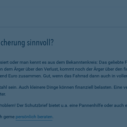
icherung sinnvoll?
assiert oder man kennt es aus dem Bekanntenkreis: Das geliebte F
 dem Ärger über den Verlust, kommt noch der Ärger über den fi
nd Euro zusammen. Gut, wenn das Fahrrad dann auch in voller 
ahl sein. Auch kleinere Dinge können finanziell belasten. Eine 
ter.
blem! Der Schutzbrief bietet u.a. eine Pannenhilfe oder auch 
ch gerne
persönlich beraten
.