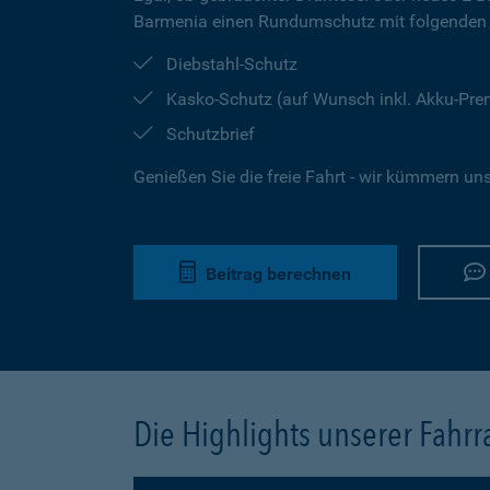
Barmenia einen Rundumschutz mit folgenden 
Diebstahl-Schutz
Kasko-Schutz (auf Wunsch inkl. Akku-Pr
Schutzbrief
Genießen Sie die freie Fahrt - wir kümmern un
Beitrag berechnen
Die Highlights unserer Fahr