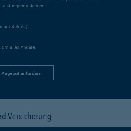
Leistungsbausteinen:
emium-Schutz)
s um alles Andere.
Angebot anfordern
rad-Versicherung