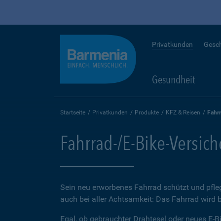
Privatkunden
Gesc
Gesundheit
Startseite
Privatkunden
Produkte
KFZ & Reisen
Fahr
Fahrrad-/E-Bike-Versic
Sein neu erworbenes Fahrrad schützt und pfleg
auch bei aller Achtsamkeit: Das Fahrrad wird 
Egal, ob gebrauchter Drahtesel oder neues E-Bi