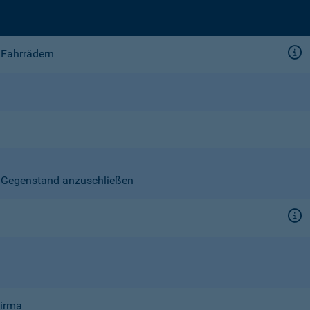
 Fahrrädern
en Gegenstand anzuschließen
Firma