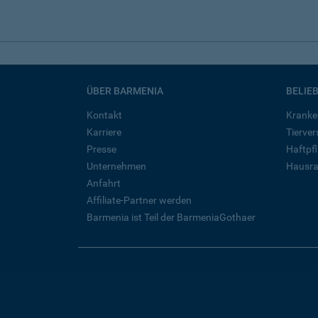
ÜBER BARMENIA
BELIE
Kontakt
Kranke
Karriere
Tierve
Presse
Haftpfl
Unternehmen
Hausra
Anfahrt
Affiliate-Partner werden
Barmenia ist Teil der BarmeniaGothaer