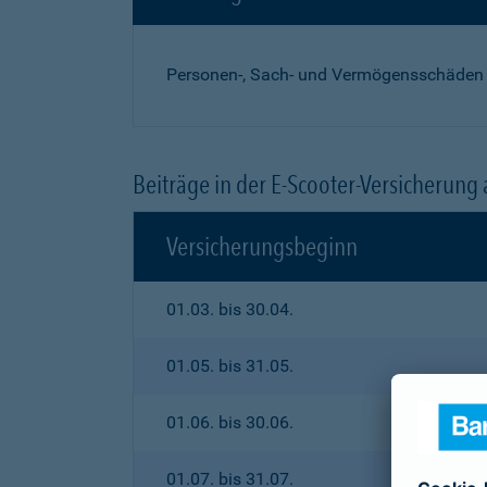
Personen-, Sach- und Vermögensschäden
Beiträge in der E-Scooter-Versicherung
Versicherungsbeginn
01.03. bis 30.04.
01.05. bis 31.05.
01.06. bis 30.06.
01.07. bis 31.07.