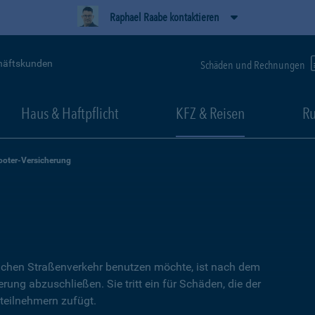
Raphael Raabe kontaktieren
häftskunden
Schäden und Rechnungen
Haus & Haftpflicht
KFZ & Reisen
Ru
ooter-Versicherung
lichen Straßenverkehr benutzen möchte, ist nach dem
erung abzuschließen. Sie tritt ein für Schäden, die der
teilnehmern zufügt.