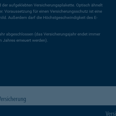
 der aufgeklebten Versicherungsplakette. Optisch ähnelt
ner. Voraussetzung für einen Versicherungsschutz ist eine
hild. Außerdem darf die Höchstgeschwindigkeit des E-
Jahr abgeschlossen (das Versicherungsjahr endet immer
 Jahres erneuert werden).
Versicherung
Vers