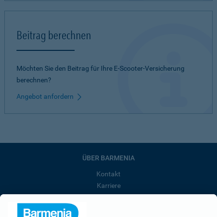
Beitrag berechnen
Möchten Sie den Beitrag für Ihre E-Scooter-Versicherung
berechnen?
Angebot anfordern
ÜBER BARMENIA
Kontakt
Karriere
Presse
Unternehmen