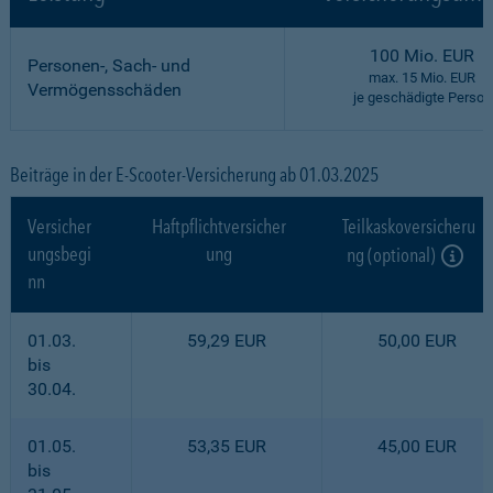
100 Mio. EUR
Personen-, Sach- und
max. 15 Mio. EUR
Vermögensschäden
je geschädigte Person
Beiträge in der E-Scooter-Versicherung ab 01.03.2025
Versicher
Haftpflichtversicher
Teilkaskoversicheru
ungsbegi
ung
ng (optional)
nn
01.03.
59,29 EUR
50,00 EUR
bis
30.04.
01.05.
53,35 EUR
45,00 EUR
bis