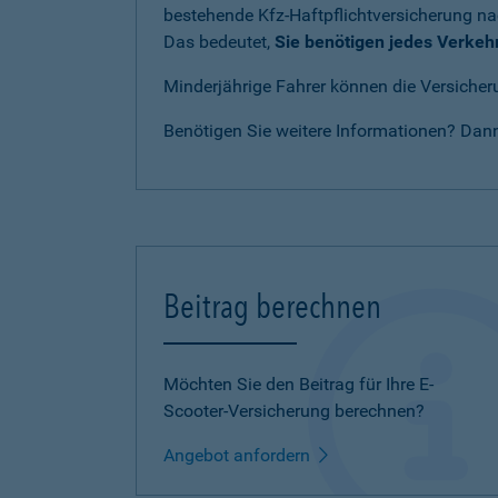
bestehende Kfz-Haftpflichtversicherung n
Das bedeutet,
Sie benötigen jedes Verkeh
Minderjährige Fahrer können die Versicheru
Benötigen Sie weitere Informationen? Dan
Beitrag berechnen
Möchten Sie den Beitrag für Ihre E-
Scooter-Versicherung berechnen?
Angebot anfordern