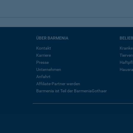
ÜBER BARMENIA
BELIE
Kontakt
Kranke
Karriere
Tierve
Presse
Haftpfl
Unternehmen
Hausra
Anfahrt
Affiliate-Partner werden
Barmenia ist Teil der BarmeniaGothaer