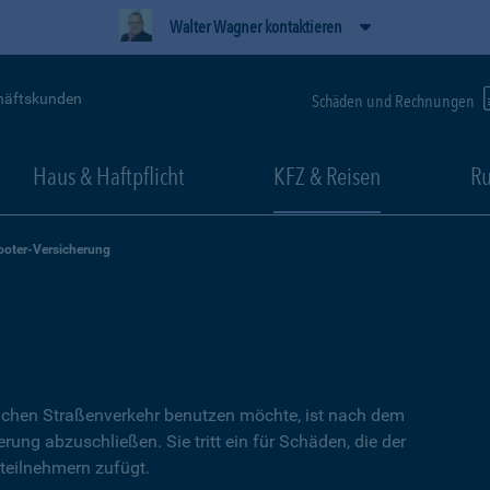
Walter Wagner kontaktieren
häftskunden
Schäden und Rechnungen
Haus & Haftpflicht
KFZ & Reisen
Ru
ooter-Versicherung
lichen Straßenverkehr benutzen möchte, ist nach dem
erung abzuschließen. Sie tritt ein für Schäden, die der
teilnehmern zufügt.