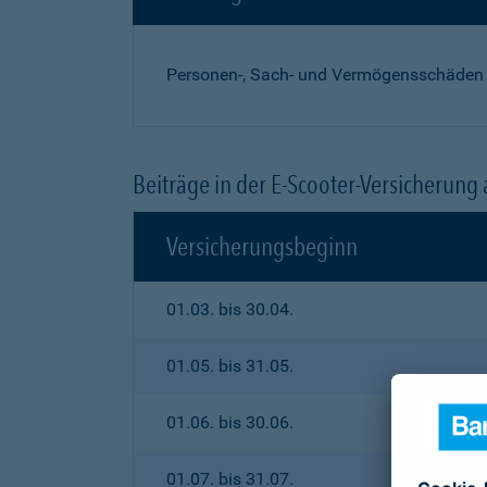
Personen-, Sach- und Vermögensschäden
Beiträge in der E-Scooter-Versicherung
Versicherungsbeginn
01.03. bis 30.04.
01.05. bis 31.05.
01.06. bis 30.06.
01.07. bis 31.07.