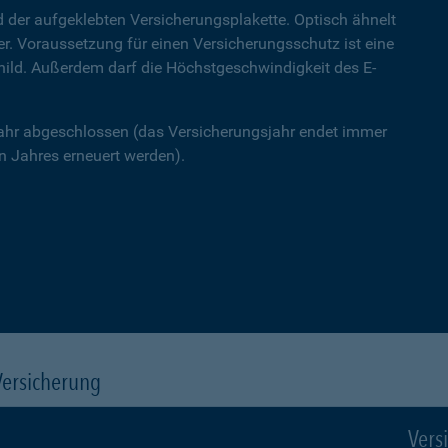
 der aufgeklebten Versicherungsplakette. Optisch ähnelt
ner. Voraussetzung für einen Versicherungsschutz ist eine
hild. Außerdem darf die Höchstgeschwindigkeit des E-
Jahr abgeschlossen (das Versicherungsjahr endet immer
 Jahres erneuert werden).
Versicherung
Vers