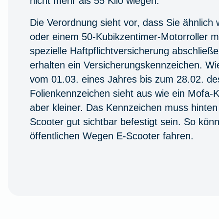
nicht mehr als 55 Kilo wiegen.
Die Verordnung sieht vor, dass Sie ähnlich
oder einem 50-Kubikzentimer-Motorroller m
spezielle Haftpflichtversicherung abschließ
erhalten ein Versicherungskennzeichen. Wie
vom 01.03. eines Jahres bis zum 28.02. de
Folienkennzeichen sieht aus wie ein Mofa-K
aber kleiner. Das Kennzeichen muss hinten
Scooter gut sichtbar befestigt sein. So kön
öffentlichen Wegen E-Scooter fahren.