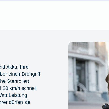
und Akku. Ihre
ber einen Drehgriff
he Stehroller)
 20 km/h schnell
Watt Leistung
rer dürfen sie