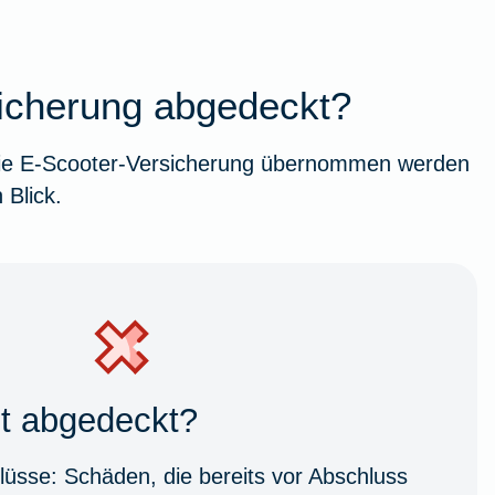
sicherung abgedeckt?
h die E-Scooter-Versicherung übernommen werden
 Blick.
ht abgedeckt?
lüsse:
Schäden, die bereits vor Abschluss