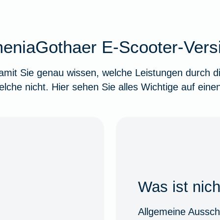
meniaGothaer E-Scooter-Ver
 damit Sie genau wissen, welche Leistungen durc
lche nicht. Hier sehen Sie alles Wichtige auf einen
Was ist nic
Allgemeine Aussch