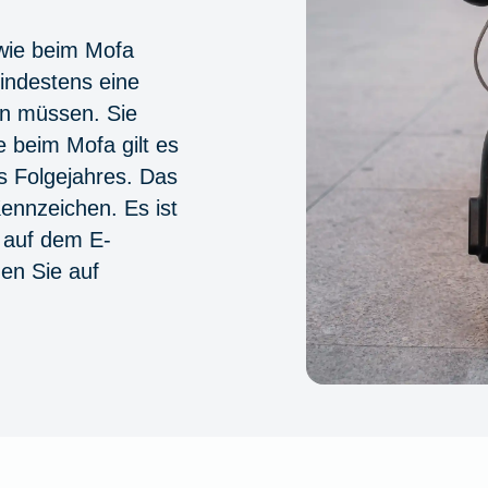
 wie beim Mofa
indestens eine
en müssen. Sie
 beim Mofa gilt es
s Folgejahres. Das
ennzeichen. Es ist
 auf dem E-
nen Sie auf