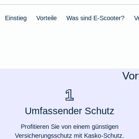
Ausstellungsversicherung
Einstieg
Vorteile
Was sind E-Scooter?
V
Valorenversicherung
Oldtimersammlungsversicherung
Zur Produktübersicht
Vor
Umfassender Schutz
Profitieren Sie von einem günstigen
Versicherungsschutz mit Kasko-Schutz.