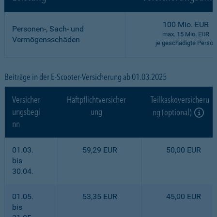
100 Mio. EUR
Personen-, Sach- und
max. 15 Mio. EUR
Vermögensschäden
je geschädigte Person
Beiträge in der E-Scooter-Versicherung ab 01.03.2025
Versicher
Haftpflichtversicher
Teilkaskoversicheru
ungsbegi
ung
ng (optional)
nn
01.03.
59,29 EUR
50,00 EUR
bis
30.04.
01.05.
53,35 EUR
45,00 EUR
bis