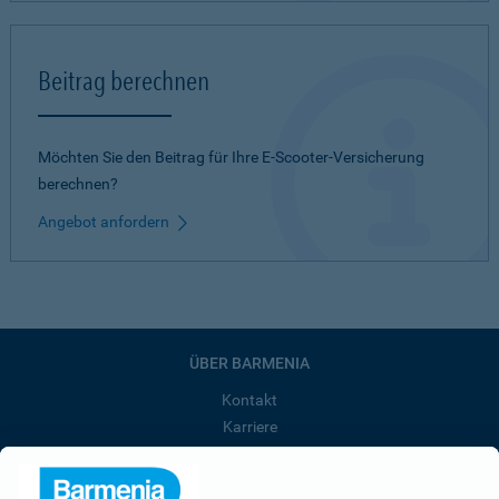
Beitrag berechnen
Möchten Sie den Beitrag für Ihre E-Scooter-Versicherung
berechnen?
Angebot anfordern
ÜBER BARMENIA
Kontakt
Karriere
Presse
Unternehmen