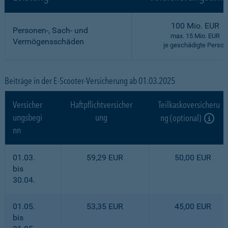
100 Mio. EUR
Personen-, Sach- und
max. 15 Mio. EUR
Vermögensschäden
je geschädigte Person
Beiträge in der E-Scooter-Versicherung ab 01.03.2025
Versicher
Haftpflichtversicher
Teilkaskoversicheru
ungsbegi
ung
ng (optional)
nn
01.03.
59,29 EUR
50,00 EUR
bis
30.04.
01.05.
53,35 EUR
45,00 EUR
bis