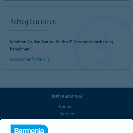
Beitrag berechnen
Möchten Sie den Beitrag für Ihre E-Scooter-Versicherung
berechnen?
Angebot anfordern
ÜBER BARMENIA
Kontakt
Karriere
Presse
Unternehmen