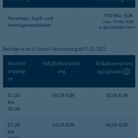
100 Mio. EUR
Personen-, Sach- und
max. 15 Mio. EUR
Vermögensschäden
je geschädigte Person
Beiträge in der E-Scooter-Versicherung ab 01.03.2025
Versicher
Haftpflichtversicher
Teilkaskoversicheru
ungsbegi
ung
ng (optional)
nn
01.03.
59,29 EUR
50,00 EUR
bis
30.04.
01.05.
53,35 EUR
45,00 EUR
bis