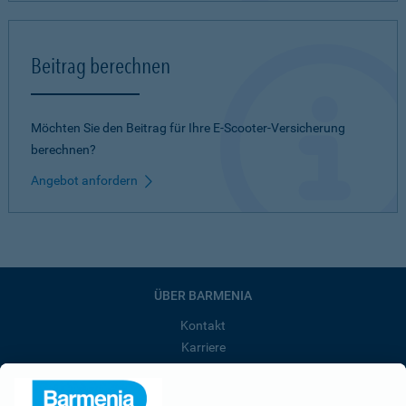
Beitrag berechnen
Möchten Sie den Beitrag für Ihre E-Scooter-Versicherung
berechnen?
Angebot anfordern
ÜBER BARMENIA
Kontakt
Karriere
Presse
Unternehmen