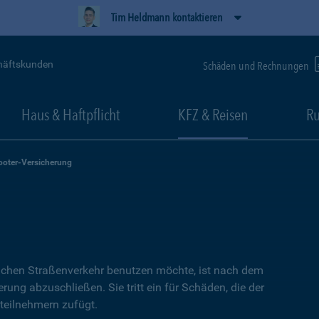
Tim Heldmann kontaktieren
häftskunden
Schäden und Rechnungen
Haus & Haftpflicht
KFZ & Reisen
Ru
ooter-Versicherung
lichen Straßenverkehr benutzen möchte, ist nach dem
erung abzuschließen. Sie tritt ein für Schäden, die der
teilnehmern zufügt.