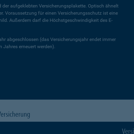
 der aufgeklebten Versicherungsplakette. Optisch ähnelt
ner. Voraussetzung für einen Versicherungsschutz ist eine
hild. Außerdem darf die Höchstgeschwindigkeit des E-
Jahr abgeschlossen (das Versicherungsjahr endet immer
 Jahres erneuert werden).
Versicherung
Vers