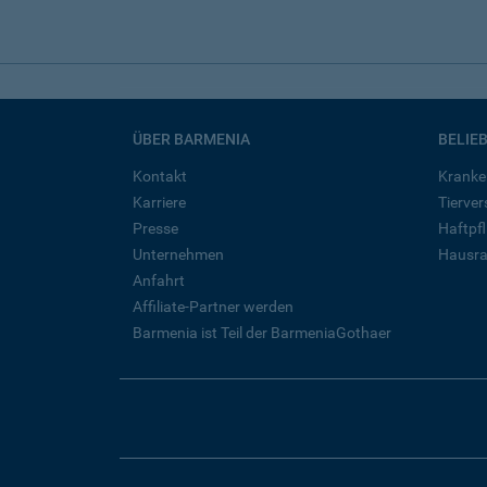
ÜBER BARMENIA
BELIE
Kontakt
Kranke
Karriere
Tierve
Presse
Haftpfl
Unternehmen
Hausra
Anfahrt
Affiliate-Partner werden
Barmenia ist Teil der BarmeniaGothaer