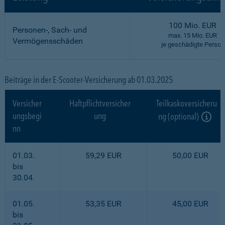
100 Mio. EUR
Personen-, Sach- und
max. 15 Mio. EUR
Vermögensschäden
je geschädigte Person
Beiträge in der E-Scooter-Versicherung ab 01.03.2025
Versicher
Haftpflichtversicher
Teilkaskoversicheru
ungsbegi
ung
ng (optional)
nn
01.03.
59,29 EUR
50,00 EUR
bis
30.04.
01.05.
53,35 EUR
45,00 EUR
bis