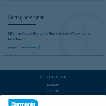
Beitrag berechnen
Möchten Sie den Beitrag für Ihre E-Scooter-Versicherung
berechnen?
Angebot anfordern
ÜBER BARMENIA
Kontakt
Karriere
Presse
Unternehmen