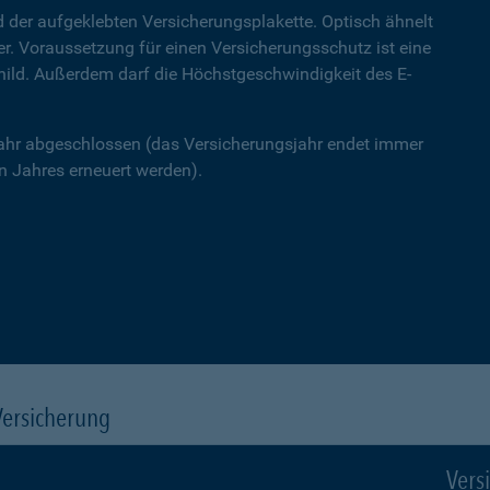
 der aufgeklebten Versicherungsplakette. Optisch ähnelt
ner. Voraussetzung für einen Versicherungsschutz ist eine
hild. Außerdem darf die Höchstgeschwindigkeit des E-
Jahr abgeschlossen (das Versicherungsjahr endet immer
 Jahres erneuert werden).
Versicherung
Vers