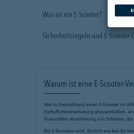
Was ist ein E-Scooter?
Sicherheitsregeln und E-Scooter-
Warum ist eine E-Scooter-Ve
Wer in Deutschland einen E-Scooter im öffe
Haftpflichtversicherung abzuschließen. And
finanziellen Absicherung von Schäden, die
Bei E-Scootern wird, ähnlich wie bei der M