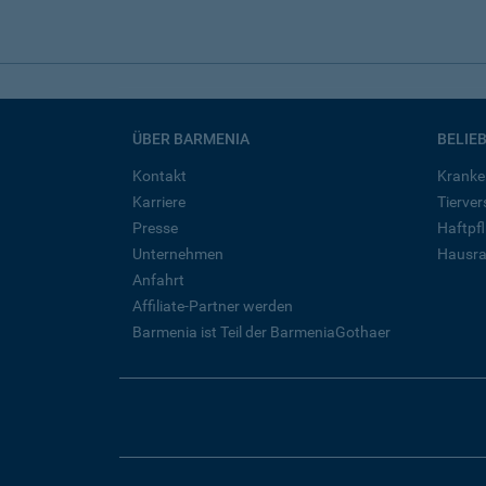
ÜBER BARMENIA
BELIE
Kontakt
Kranke
Karriere
Tierve
Presse
Haftpfl
Unternehmen
Hausra
Anfahrt
Affiliate-Partner werden
Barmenia ist Teil der BarmeniaGothaer