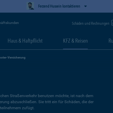
Ferzend Hussein kontaktieren
häftskunden
Schäden und Rechnungen
Haus & Haftpflicht
KFZ & Reisen
Ru
ooter-Versicherung
lichen Straßenverkehr benutzen möchte, ist nach dem
erung abzuschließen. Sie tritt ein für Schäden, die der
teilnehmern zufügt.