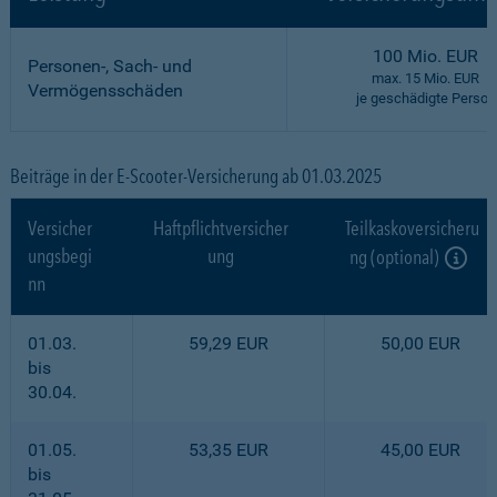
100 Mio. EUR
Personen-, Sach- und
max. 15 Mio. EUR
Vermögensschäden
je geschädigte Person
Beiträge in der E-Scooter-Versicherung ab 01.03.2025
Versicher
Haftpflichtversicher
Teilkaskoversicheru
ungsbegi
ung
ng (optional)
nn
01.03.
59,29 EUR
50,00 EUR
bis
30.04.
01.05.
53,35 EUR
45,00 EUR
bis