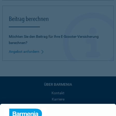
Beitrag berechnen
Möchten Sie den Beitrag für Ihre E-Scooter-Versicherung
berechnen?
Angebot anfordern
ÜBER BARMENIA
Kontakt
Karriere
Presse
Unternehmen