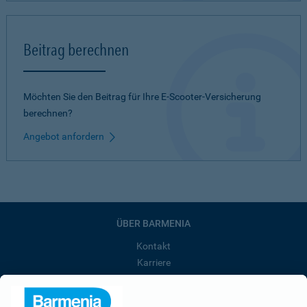
Beitrag berechnen
Möchten Sie den Beitrag für Ihre E-Scooter-Versicherung
berechnen?
Angebot anfordern
ÜBER BARMENIA
Kontakt
Karriere
Presse
Unternehmen