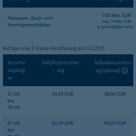
100 Mio. EUR
Personen-, Sach- und
max. 15 Mio. EUR
Vermögensschäden
je geschädigte Person
Beiträge in der E-Scooter-Versicherung ab 01.03.2025
Versicher
Haftpflichtversicher
Teilkaskoversicheru
ungsbegi
ung
ng (optional)
nn
01.03.
59,29 EUR
50,00 EUR
bis
30.04.
01.05.
53,35 EUR
45,00 EUR
bis