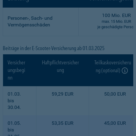
100 Mio. EUR
Personen-, Sach- und
max. 15 Mio. EUR
Vermögensschäden
je geschädigte Person
Beiträge in der E-Scooter-Versicherung ab 01.03.2025
Versicher
Haftpflichtversicher
Teilkaskoversicheru
ungsbegi
ung
ng (optional)
nn
01.03.
59,29 EUR
50,00 EUR
bis
30.04.
01.05.
53,35 EUR
45,00 EUR
bis