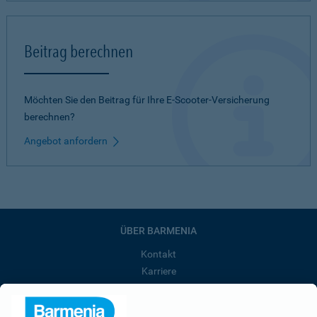
Beitrag berechnen
Möchten Sie den Beitrag für Ihre E-Scooter-Versicherung
berechnen?
Angebot anfordern
ÜBER BARMENIA
Kontakt
Karriere
Presse
Unternehmen