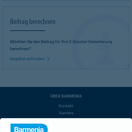
Beitrag berechnen
Möchten Sie den Beitrag für Ihre E-Scooter-Versicherung
berechnen?
Angebot anfordern
ÜBER BARMENIA
Kontakt
Karriere
Presse
Unternehmen