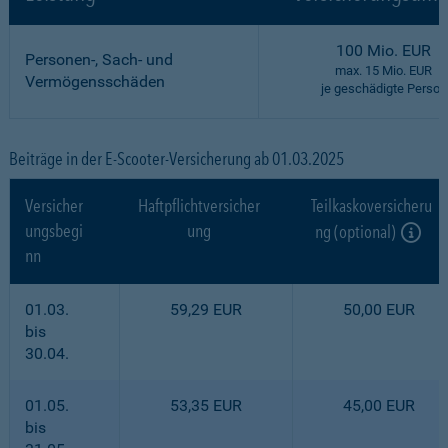
100 Mio. EUR
Personen-, Sach- und
max. 15 Mio. EUR
Vermögensschäden
je geschädigte Person
Beiträge in der E-Scooter-Versicherung ab 01.03.2025
Versicher
Haftpflichtversicher
Teilkaskoversicheru
ungsbegi
ung
ng (optional)
nn
01.03.
59,29 EUR
50,00 EUR
bis
30.04.
01.05.
53,35 EUR
45,00 EUR
bis