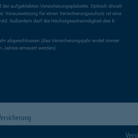
 der aufgeklebten Versicherungsplakette. Optisch ähnelt
ner. Voraussetzung für einen Versicherungsschutz ist eine
hild. Außerdem darf die Höchstgeschwindigkeit des E-
Jahr abgeschlossen (das Versicherungsjahr endet immer
 Jahres erneuert werden).
Versicherung
Vers