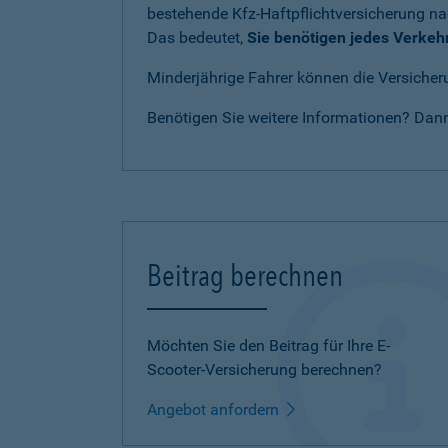
bestehende Kfz-Haftpflichtversicherung n
Das bedeutet,
Sie benötigen jedes Verkeh
Minderjährige Fahrer können die Versicheru
Benötigen Sie weitere Informationen? Dan
Beitrag berechnen
Möchten Sie den Beitrag für Ihre E-
Scooter-Versicherung berechnen?
Angebot anfordern