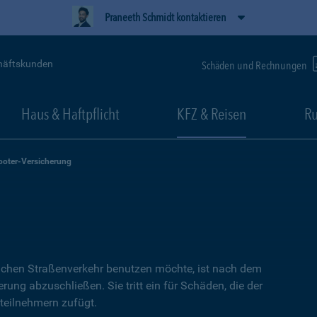
Praneeth Schmidt kontaktieren
häftskunden
Schäden und Rechnungen
Haus & Haftpflicht
KFZ & Reisen
Ru
ooter-Versicherung
lichen Straßenverkehr benutzen möchte, ist nach dem
erung abzuschließen. Sie tritt ein für Schäden, die der
teilnehmern zufügt.