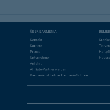
ÜBER BARMENIA
BELIE
Kontakt
Kranke
Karriere
Tierve
Presse
Haftpfl
Unternehmen
Hausra
Anfahrt
Affiliate-Partner werden
Barmenia ist Teil der BarmeniaGothaer