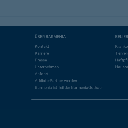
ÜBER BARMENIA
BELIE
Kontakt
Kranke
Karriere
Tierve
Presse
Haftpfl
Unternehmen
Hausra
Anfahrt
Affiliate-Partner werden
Barmenia ist Teil der BarmeniaGothaer