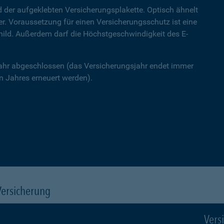
 der aufgeklebten Versicherungsplakette. Optisch ähnelt
ner. Voraussetzung für einen Versicherungsschutz ist eine
hild. Außerdem darf die Höchstgeschwindigkeit des E-
Jahr abgeschlossen (das Versicherungsjahr endet immer
 Jahres erneuert werden).
Versicherung
Vers