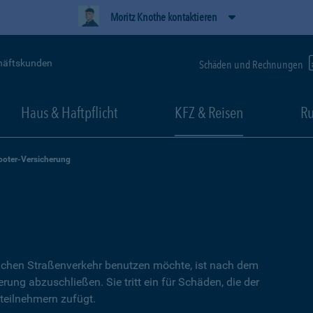
Moritz Knothe kontaktieren
häftskunden
Schäden und Rechnungen
Haus & Haftpflicht
KFZ & Reisen
Ru
ooter-Versicherung
lichen Straßenverkehr benutzen möchte, ist nach dem
erung abzuschließen. Sie tritt ein für Schäden, die der
teilnehmern zufügt.