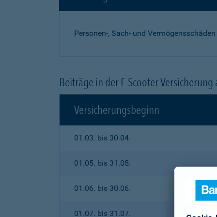
Personen-, Sach- und Vermögensschäden
Beiträge in der E-Scooter-Versicherung
Versicherungsbeginn
01.03. bis 30.04.
01.05. bis 31.05.
01.06. bis 30.06.
01.07. bis 31.07.