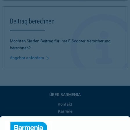
Beitrag berechnen
Möchten Sie den Beitrag für Ihre E-Scooter-Versicherung
berechnen?
Angebot anfordern
ÜBER BARMENIA
Kontakt
Karriere
Presse
Unternehmen