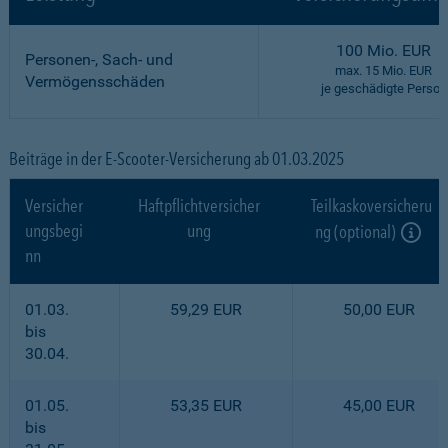
100 Mio. EUR
Personen-, Sach- und
max. 15 Mio. EUR
Vermögensschäden
je geschädigte Person
Beiträge in der E-Scooter-Versicherung ab 01.03.2025
Versicher
Haftpflichtversicher
Teilkaskoversicheru
ungsbegi
ung
ng (optional)
nn
01.03.
59,29 EUR
50,00 EUR
bis
30.04.
01.05.
53,35 EUR
45,00 EUR
bis