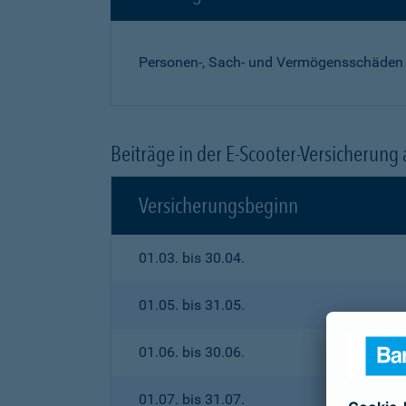
Personen-, Sach- und Vermögensschäden
Beiträge in der E-Scooter-Versicherung
Versicherungsbeginn
01.03. bis 30.04.
01.05. bis 31.05.
01.06. bis 30.06.
01.07. bis 31.07.