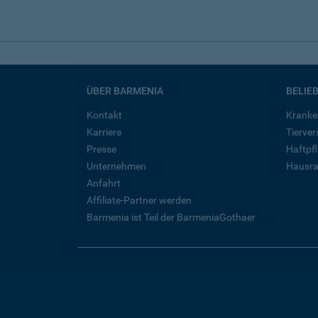
ÜBER BARMENIA
BELIE
Kontakt
Kranke
Karriere
Tierve
Presse
Haftpfl
Unternehmen
Hausra
Anfahrt
Affiliate-Partner werden
Barmenia ist Teil der BarmeniaGothaer