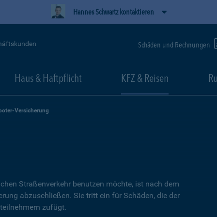
Hannes Schwartz kontaktieren
häftskunden
Schäden und Rechnungen
Haus & Haftpflicht
KFZ & Reisen
Ru
ooter-Versicherung
lichen Straßenverkehr benutzen möchte, ist nach dem
erung abzuschließen. Sie tritt ein für Schäden, die der
teilnehmern zufügt.