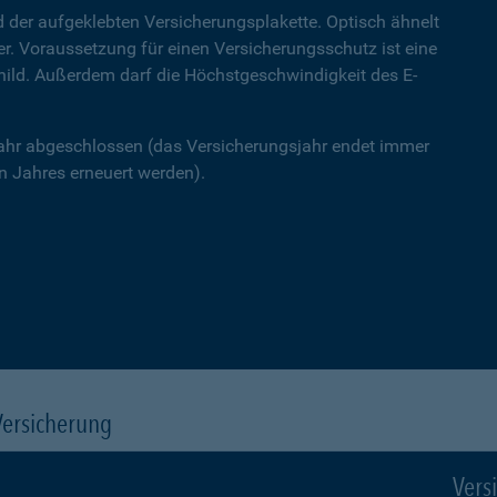
 der aufgeklebten Versicherungsplakette. Optisch ähnelt
ner. Voraussetzung für einen Versicherungsschutz ist eine
hild. Außerdem darf die Höchstgeschwindigkeit des E-
Jahr abgeschlossen (das Versicherungsjahr endet immer
 Jahres erneuert werden).
Versicherung
Vers