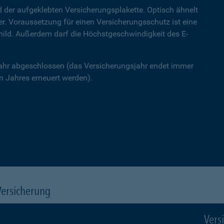
 der aufgeklebten Versicherungsplakette. Optisch ähnelt
ner. Voraussetzung für einen Versicherungsschutz ist eine
hild. Außerdem darf die Höchstgeschwindigkeit des E-
Jahr abgeschlossen (das Versicherungsjahr endet immer
 Jahres erneuert werden).
Versicherung
Vers