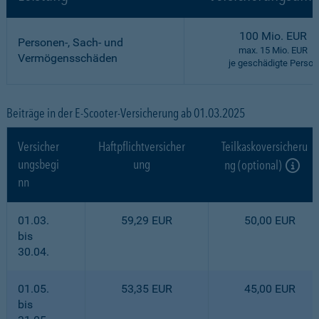
100 Mio. EUR
Personen-, Sach- und
max. 15 Mio. EUR
Vermögensschäden
je geschädigte Person
Beiträge in der E-Scooter-Versicherung ab 01.03.2025
Versicher
Haftpflichtversicher
Teilkaskoversicheru
ungsbegi
ung
ng (optional)
nn
01.03.
59,29 EUR
50,00 EUR
bis
30.04.
01.05.
53,35 EUR
45,00 EUR
bis