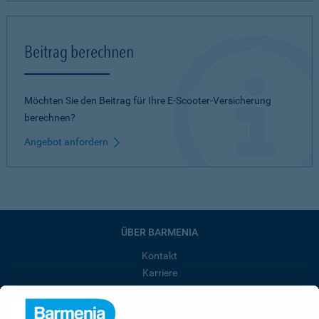
Beitrag berechnen
Möchten Sie den Beitrag für Ihre E-Scooter-Versicherung
berechnen?
Angebot anfordern
ÜBER BARMENIA
Kontakt
Karriere
Presse
Unternehmen