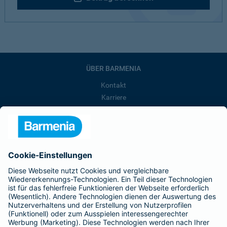
ÜBER BARMENIA
Kontakt
Karriere
Presse
Unternehmen
Anfahrt
Affiliate-Partner werden
Barmenia ist Teil der BarmeniaGothaer
BELIEBTE SEITEN
Kranken-Zusatzversicherung
Tierversicherungen
Haftpflichtversicherung