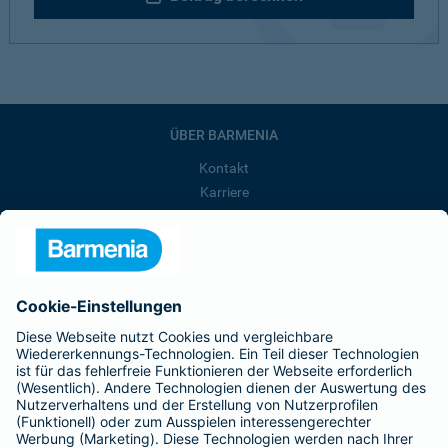
ÜBER BARMENIA
Kontakt
Karriere
Presse
Unternehmen
Anfahrt
Affiliate-Partner werden
Barmenia ist Teil der BarmeniaGothaer
BELIEBTE SEITEN
Kranken-Zusatzversicherung
Tierversicherungen
Haftpflichtversicherung