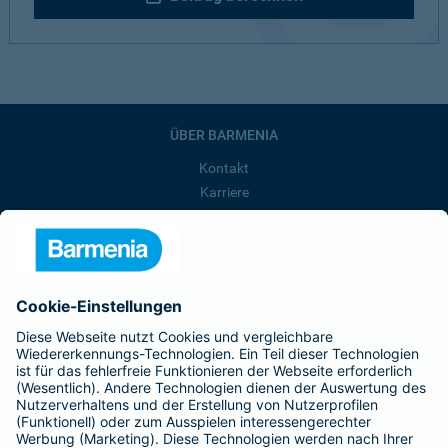
ÜBER BARMENIA
Kontakt
Karriere
Presse
Unternehmen
Anfahrt
Affiliate-Partner werden
Barmenia ist Teil der BarmeniaGothaer
BELIEBTE SEITEN
Kranken-Zusatzversicherung
Tierversicherungen
Haftpflichtversicherung