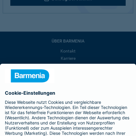
ÜBER BARMENIA
Kontakt
Karriere
Presse
Unternehmen
Anfahrt
Affiliate-Partner werden
Barmenia ist Teil der BarmeniaGothaer
BELIEBTE SEITEN
Kranken-Zusatzversicherung
Tierversicherungen
Haftpflichtversicherung