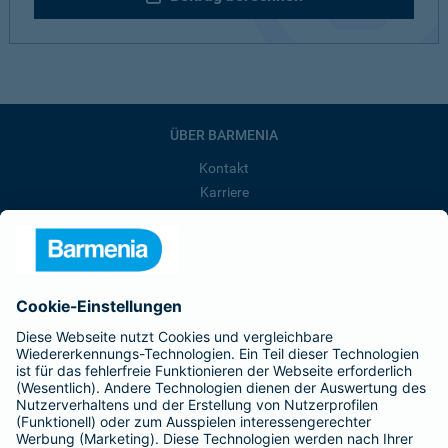
ÜBER BARMENIA
Kontakt
Karriere
Presse
Unternehmen
Anfahrt
Affiliate-Partner werden
Barmenia ist Teil der BarmeniaGothaer
BELIEBTE SEITEN
Kranken-Zusatzversicherung
Tierversicherungen
Haftpflichtversicherung