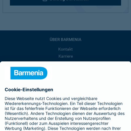
ÜBER BARMENIA
Kontakt
Karriere
Presse
Unternehmen
Anfahrt
Affiliate-Partner werden
Barmenia ist Teil der BarmeniaGothaer
BELIEBTE SEITEN
Kranken-Zusatzversicherung
Tierversicherungen
Haftpflichtversicherung