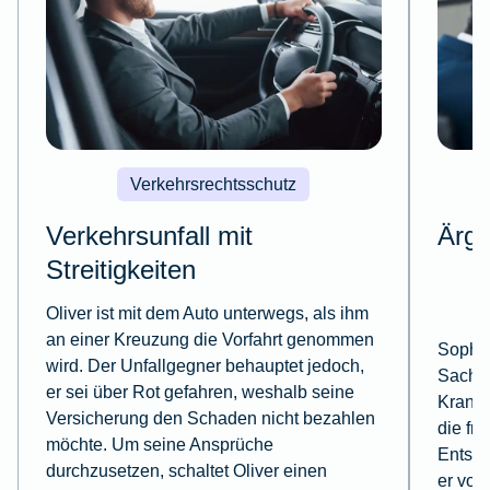
Verkehrsrechtsschutz
Verkehrsunfall mit
Ärge
Streitigkeiten
Oliver ist mit dem Auto unterwegs, als ihm
an einer Kreuzung die Vorfahrt genommen
Sophie 
wird. Der Unfallgegner behauptet jedoch,
Sachbe
er sei über Rot gefahren, weshalb seine
Krankh
Versicherung den Schaden nicht bezahlen
die fr
möchte. Um seine Ansprüche
Entsche
durchzusetzen, schaltet Oliver einen
er vor