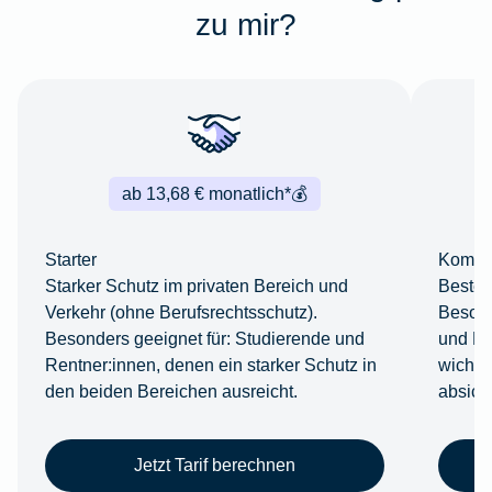
zu mir?
ab 13,68 € monatlich*
💰
Starter
Komfor
Starker Schutz im privaten Bereich und
Bestes
Verkehr (ohne Berufsrechtsschutz).
Besond
Besonders geeignet für: Studierende und
und Ber
Rentner:innen, denen ein starker Schutz in
wichti
den beiden Bereichen ausreicht.
absich
Jetzt Tarif berechnen