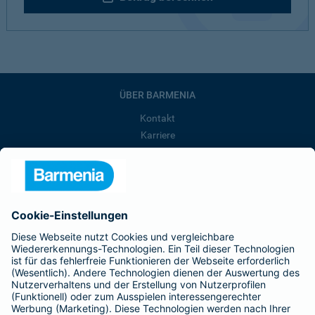
ÜBER BARMENIA
Kontakt
Karriere
Presse
Unternehmen
Anfahrt
Affiliate-Partner werden
Barmenia ist Teil der BarmeniaGothaer
BELIEBTE SEITEN
Kranken-Zusatzversicherung
Tierversicherungen
Haftpflichtversicherung