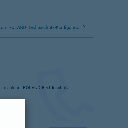
zum ROLAND Rechtsschutz-Konfigurator
Sie einfach an! ROLAND Rechtsschutz