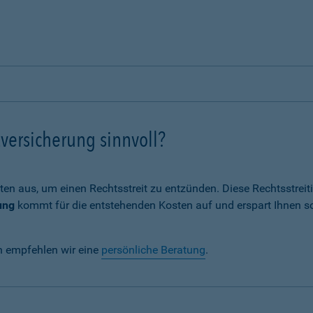
versicherung sinnvoll?
ten aus, um einen Rechtsstreit zu entzünden. Diese Rechtsstrei
ung
kommt für die entstehenden Kosten auf und erspart Ihnen s
n empfehlen wir eine
persönliche Beratung
.