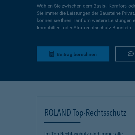
Wählen Sie zwischen dem Basis-, Komfort- ode
Sie immer die Leistungen der Bausteine Privat,
können sie Ihren Tarif um weitere Leistungen 
Immobilien- oder Strafrechtsschutz-Baustein.
Beitrag berechnen
ROLAND Top-Rechtsschutz
Im Top-Rechtsschutz sind immer alle