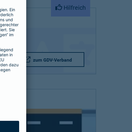
Hilfreich
zum GDV-Verband