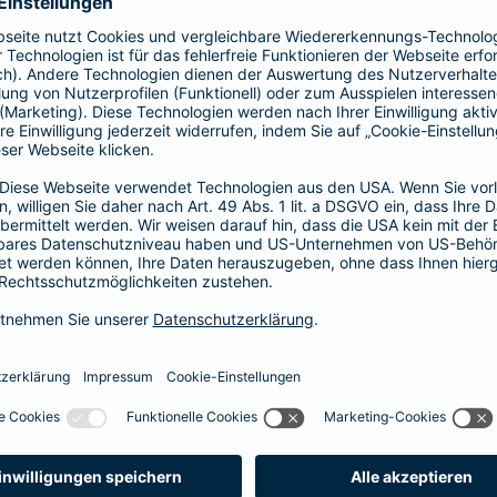
prache erklärt
verstehen. Der Gesamtverband der Deutschen
onen in Leichter Sprache zu diversen Versicherungen
ie hier.
fall