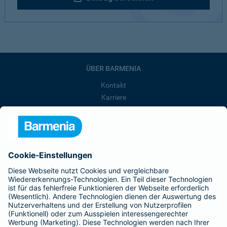
ÜBER BARMENIA
Kontakt
Karriere
Presse
Unternehmen
Anfahrt
Affiliate-Partner werden
Barmenia ist Teil der BarmeniaGothaer
BELIEBTE SEITEN
Kranken-Zusatzversicherung
Tierversicherungen
Haftpflichtversicherung