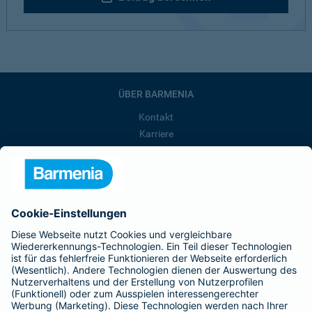
ÜBER BARMENIA
Kontakt
Karriere
Presse
Unternehmen
Anfahrt
Affiliate-Partner werden
Barmenia ist Teil der BarmeniaGothaer
BELIEBTE SEITEN
Kranken-Zusatzversicherung
Tierversicherungen
Haftpflichtversicherung