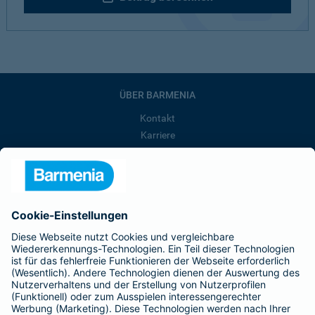
ÜBER BARMENIA
Kontakt
Karriere
Presse
Unternehmen
Anfahrt
Affiliate-Partner werden
Barmenia ist Teil der BarmeniaGothaer
BELIEBTE SEITEN
Kranken-Zusatzversicherung
Tierversicherungen
Haftpflichtversicherung