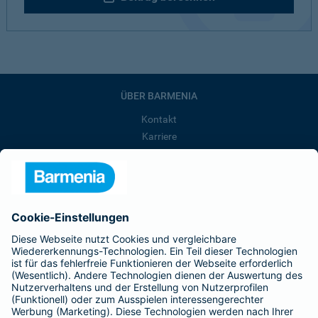
ÜBER BARMENIA
Kontakt
Karriere
Presse
Unternehmen
Anfahrt
Affiliate-Partner werden
Barmenia ist Teil der BarmeniaGothaer
BELIEBTE SEITEN
Kranken-Zusatzversicherung
Tierversicherungen
Haftpflichtversicherung