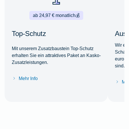
ab 24,97 € monatlich
💰
Top-Schutz
Ausl
Wir er
Mit unserem Zusatzbaustein Top-Schutz
Schade
erhalten Sie ein attraktives Paket an Kasko-
europä
Zusatzleistungen.
sind.
Mehr Info
Meh