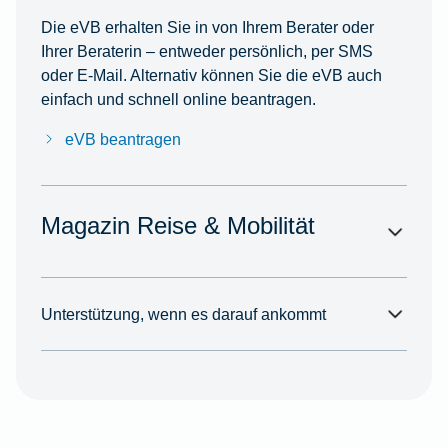
Die eVB erhalten Sie in von Ihrem Berater oder
Ihrer Beraterin – entweder persönlich, per SMS
oder E-Mail. Alternativ können Sie die eVB auch
einfach und schnell online beantragen.
eVB beantragen
Magazin Reise & Mobilität
Unterstützung, wenn es darauf ankommt