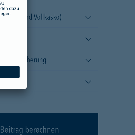
 (Teil- und Vollkasko)
kaskoversicherung
Beitrag berechnen