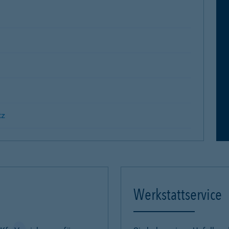
tz
Werkstattservice