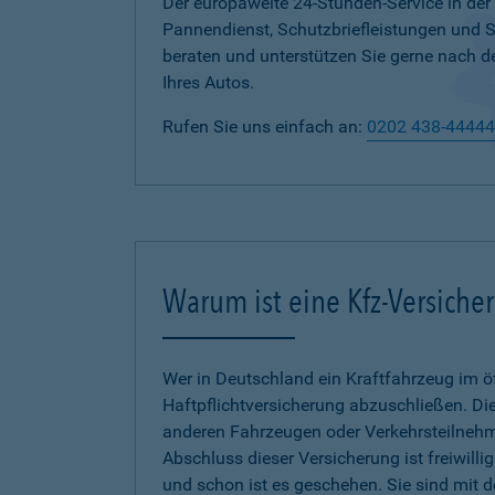
Der europaweite 24-Stunden-Service in der
Pannendienst, Schutzbriefleistungen und
beraten und unterstützen Sie gerne nach d
Ihres Autos.
Rufen Sie uns einfach an:
0202 438-44444
Warum ist eine Kfz-Versiche
Wer in Deutschland ein Kraftfahrzeug im öf
Haftpflichtversicherung abzuschließen. Die
anderen Fahrzeugen oder Verkehrsteilnehmer
Abschluss dieser Versicherung ist freiwilli
und schon ist es geschehen. Sie sind mit 