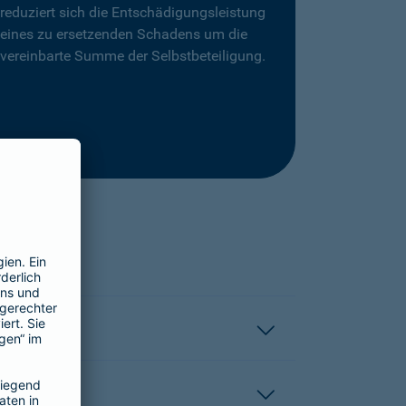
reduziert sich die Entschädigungsleistung
eines zu ersetzenden Schadens um die
vereinbarte Summe der Selbstbeteiligung.