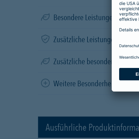
Besondere Leistungen für Elek
Zusätzliche Leistungen in der
Zusätzliche besondere Leistun
Weitere Besonderheiten
Ausführliche Produktinform