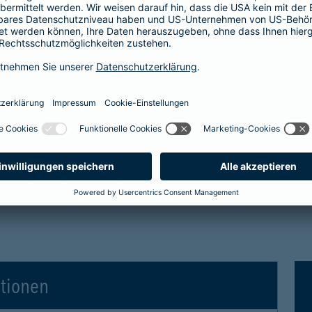
tro- und Hybridfahrzeuge in der Kaskoversicherung
 Vollkaskoversicherung
gen für Elektro- und Hybridfahrzeuge in der Voll
ationen