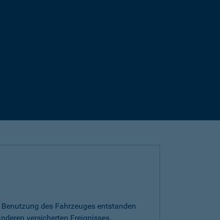
die Benutzung des Fahrzeuges entstanden
nderen versicherten Ereignisses.