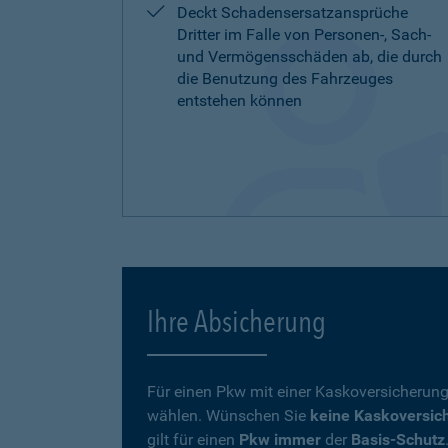
Deckt Schadensersatzansprüche
Dritter im Falle von Personen-, Sach-
und Vermögensschäden ab, die durch
die Benutzung des Fahrzeuges
entstehen können
Ihre Absicherung
Für einen Pkw mit einer Kaskoversicherung
wählen. Wünschen Sie
keine Kaskoversic
gilt für einen
Pkw immer
der
Basis-Schutz