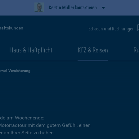
Kerstin Müller kontaktieren
häftskunden
Schäden und Rechnungen
Haus & Haftpflicht
KFZ & Reisen
Ru
rrad-Versicherung
Runde am Wochenende:
 Motorradtour mit dem gutem Gefühl, einen
r an Ihrer Seite zu haben.