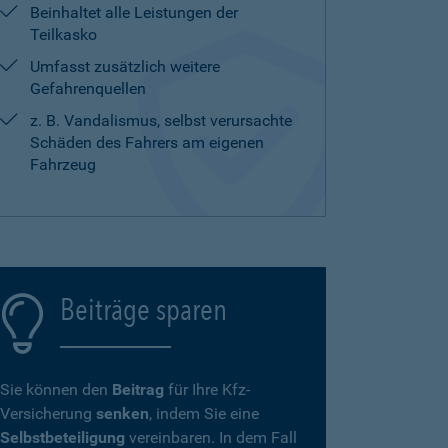
Beinhaltet alle Leistungen der
Teilkasko
Umfasst zusätzlich weitere
Gefahrenquellen
z. B. Vandalismus, selbst verursachte
Schäden des Fahrers am eigenen
Fahrzeug
Beiträge sparen
Sie können den
Beitrag
für Ihre Kfz-
Versicherung
senken
, indem Sie eine
Selbstbeteiligung
vereinbaren. In dem Fall