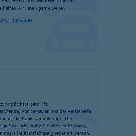
nd brauchen Hilfe? Mit dem Rundum-
 helfen wir Ihnen gerne weiter.
0202 438-3980
verpflichtet, eine Kfz-
bsicherung von Schäden, die der Versicherte
ung ist die Kaskoversicherung. Der
zige Sekunde, in der Sie nicht aufpassen,
 muss Ihr Kraftfahrzeug repariert werden.